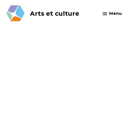
Skip
to
Arts et culture
Menu
content