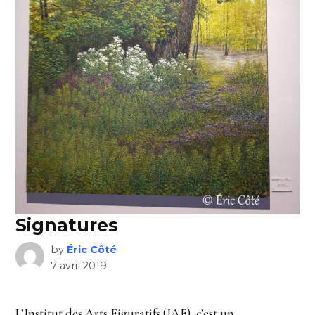
Signatures
by
Éric Côté
7 avril 2019
L’Institut des Arts Figuratifs (IAF), c’est un