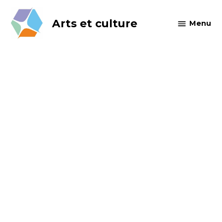
Skip
to
Arts et culture
Menu
content