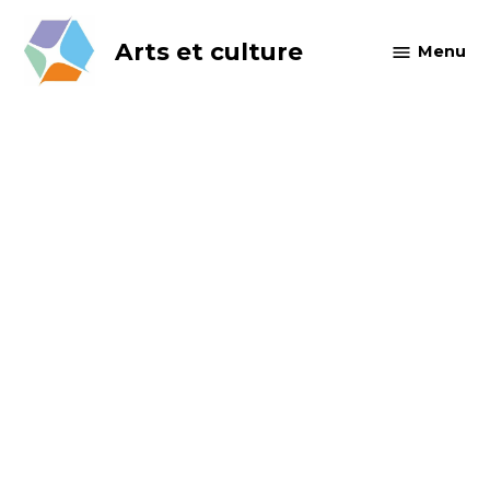
Skip
to
Arts et culture
Menu
content