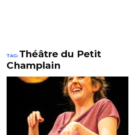
Théâtre du Petit
TAG:
Champlain