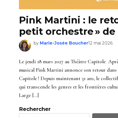
Pink Martini : le re
petit orchestre » d
by
Marie-Josée Boucher
12 mai 2026
Le jeudi 18 mars 2027 au Théâtre Capitole Après 
musical Pink Martini annonce son retour dans la
Capitole ! Depuis maintenant 31 ans, le collecti
qui transcende les genres et les frontières cul
Large […]
Rechercher