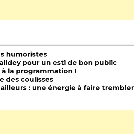
s humoristes
alidey pour un esti de bon public
t à la programmation !
e des coulisses
illeurs : une énergie à faire trembl