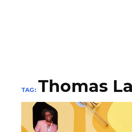
Thomas La
TAG: