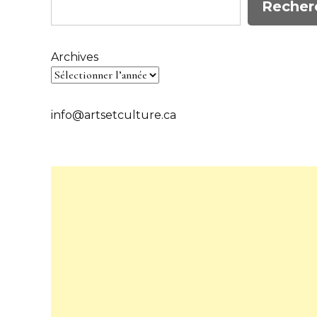
Recher
Archives
info@artsetculture.ca