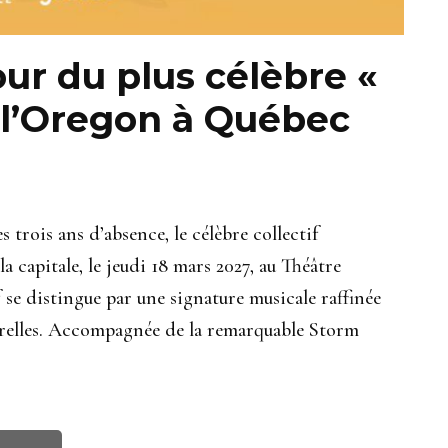
tour du plus célèbre «
e l’Oregon à Québec
trois ans d’absence, le célèbre collectif
 capitale, le jeudi 18 mars 2027, au Théâtre
f se distingue par une signature musicale raffinée
turelles. Accompagnée de la remarquable Storm