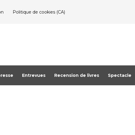
on
Politique de cookies (CA)
resse
Entrevues
Recension de livres
Spectacle