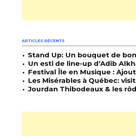
ARTICLES RÉCENTS
Stand Up: Un bouquet de bon
Un esti de line-up d’Adib Alkh
Festival Île en Musique : Ajou
Les Misérables à Québec: visit
Jourdan Thibodeaux & les rôda