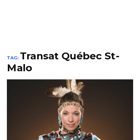
Transat Québec St-
TAG:
Malo