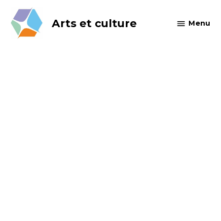
Skip
to
Arts et culture
Menu
content