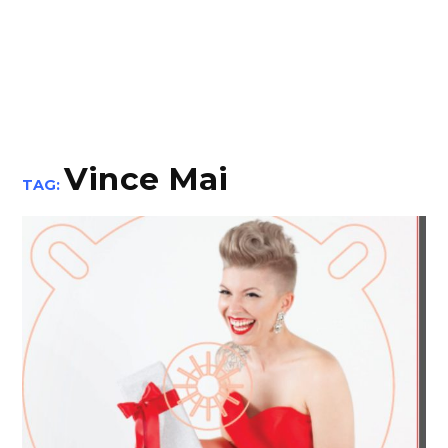
Vince Mai
TAG: