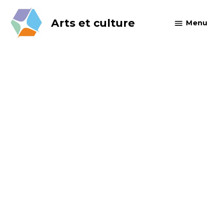
Skip
to
Arts et culture
Menu
content