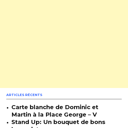
ARTICLES RÉCENTS
Carte blanche de Dominic et
Martin à la Place George – V
Stand Up: Un bouquet de bons