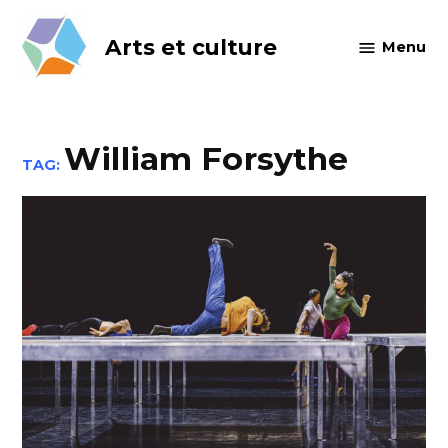
Skip
to
Arts et culture
Menu
content
William Forsythe
TAG: