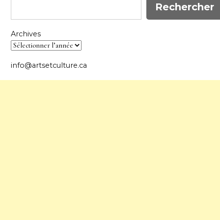
Rechercher
Archives
info@artsetculture.ca