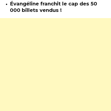
Évangéline franchit le cap des 50
000 billets vendus !