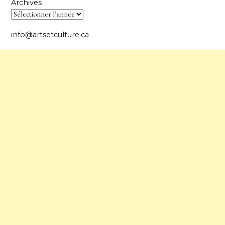
Archives
info@artsetculture.ca