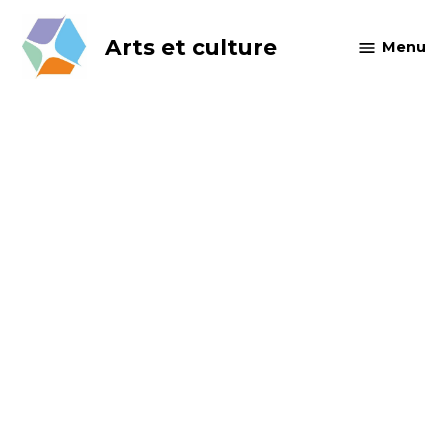
Skip
to
Arts et culture
Menu
content