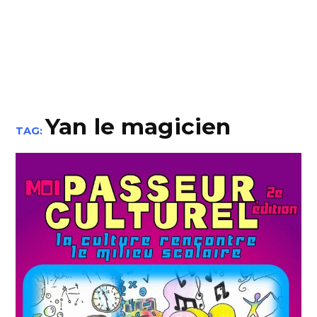
Yan le magicien
TAG: