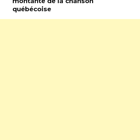
montante de la chanson
québécoise