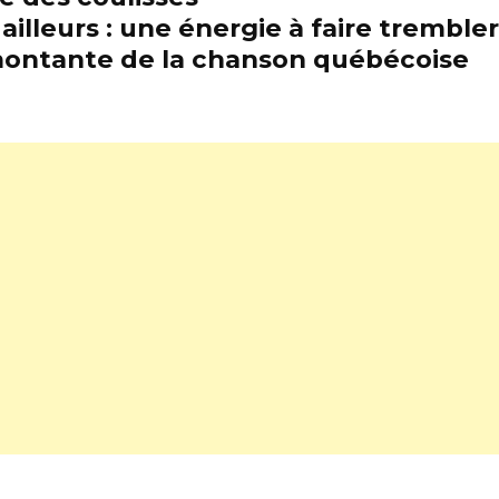
illeurs : une énergie à faire trembl
e montante de la chanson québécoise