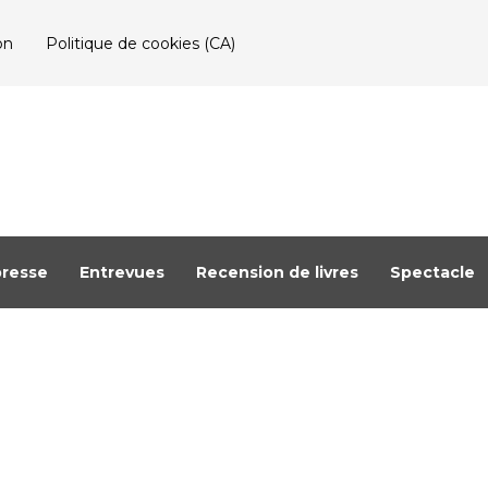
on
Politique de cookies (CA)
resse
Entrevues
Recension de livres
Spectacle