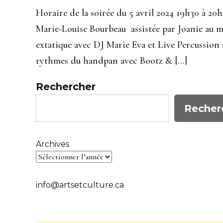
Horaire de la soirée du 5 avril 2024 19h30 à 20
Marie-Louise Bourbeau assistée par Joanie au m
extatique avec DJ Marie Eva et Live Percussion 
rythmes du handpan avec Bootz & […]
Rechercher
Recher
Archives
info@artsetculture.ca