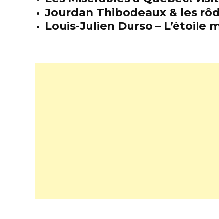
Jourdan Thibodeaux & les rôda
Louis-Julien Durso – L’étoil