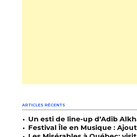
ARTICLES RÉCENTS
Un esti de line-up d’Adib Alkh
Festival Île en Musique : Ajou
Les Misérables à Québec: visit