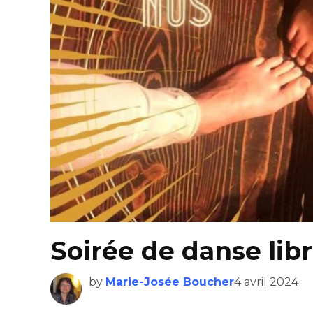
Soirée de danse lib
by
Marie-Josée Boucher
4 avril 2024