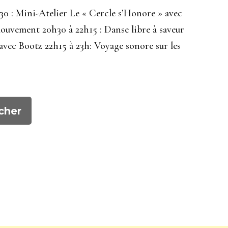
h30 : Mini-Atelier Le « Cercle s’Honore » avec
ouvement 20h30 à 22h15 : Danse libre à saveur
avec Bootz 22h15 à 23h: Voyage sonore sur les
cher