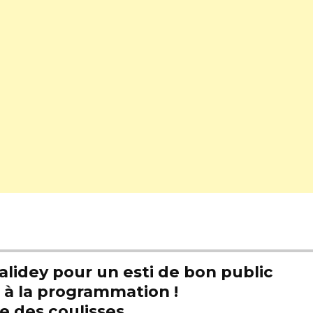
alidey pour un esti de bon public
t à la programmation !
e des coulisses