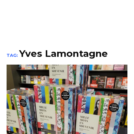
Yves Lamontagne
TAG: