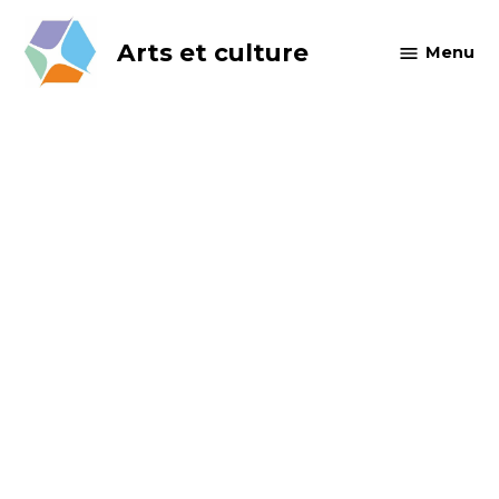
Skip
to
Arts et culture
Menu
content