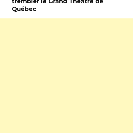
trembler le Grand Théâtre de
Québec