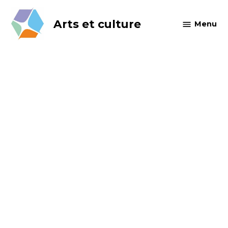
Skip
to
Arts et culture
Menu
content