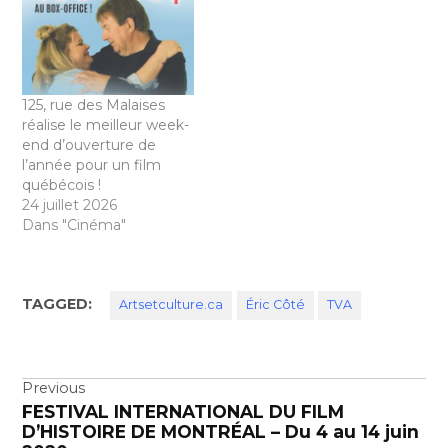
125, rue des Malaises
réalise le meilleur week-
end d’ouverture de
l’année pour un film
québécois !
24 juillet 2026
Dans "Cinéma"
TAGGED:
Artsetculture.ca
Éric Côté
TVA
Navigation
Previous
FESTIVAL INTERNATIONAL DU FILM
de
D’HISTOIRE DE MONTRÉAL – Du 4 au 14 juin