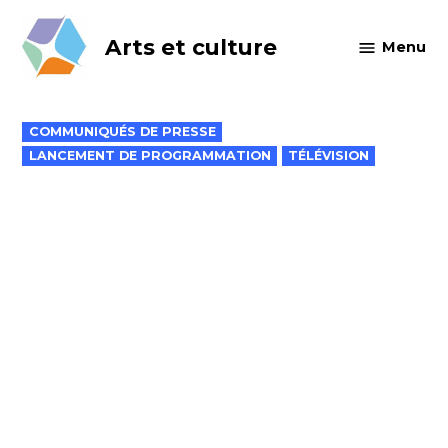
Skip
to
Arts et culture
Menu
content
POSTED
COMMUNIQUÉS DE PRESSE
IN
LANCEMENT DE PROGRAMMATION
TÉLÉVISION