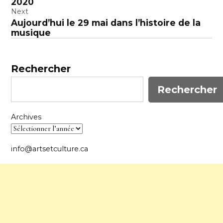
l’article
2020
Next
Aujourd’hui le 29 mai dans l’histoire de la
musique
Rechercher
Rechercher
Archives
info@artsetculture.ca