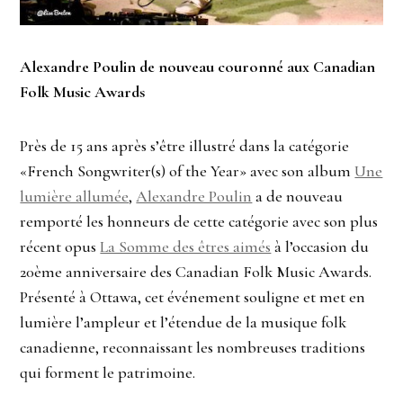
Alexandre Poulin de nouveau couronné aux Canadian
Folk Music Awards
Près de 15 ans après s’être illustré dans la catégorie
«French Songwriter(s) of the Year» avec son album
Une
lumière allumée
,
Alexandre Poulin
a de nouveau
remporté les honneurs de cette catégorie avec son plus
récent opus
La Somme des êtres aimés
à l’occasion du
20ème anniversaire des Canadian Folk Music Awards.
Présenté à Ottawa, cet événement souligne et met en
lumière l’ampleur et l’étendue de la musique folk
canadienne, reconnaissant les nombreuses traditions
qui forment le patrimoine.