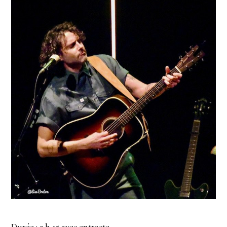
Durée : 2 h 15 avec entracte