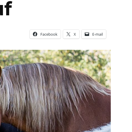
uf
Facebook
X
E-mail