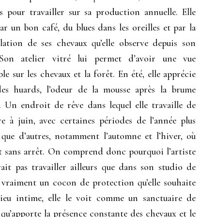
 pour travailler sur sa production annuelle. Elle
ar un bon café, du blues dans les oreilles et par la
ation de ses chevaux qu’elle observe depuis son
. Son atelier vitré lui permet d’avoir une vue
e sur les chevaux et la forêt. En été, elle apprécie
des huards, l’odeur de la mousse après la brume
. Un endroit de rêve dans lequel elle travaille de
e à juin, avec certaines périodes de l’année plus
 que d’autres, notamment l’automne et l’hiver, où
nt sans arrêt. On comprend donc pourquoi l’artiste
ait pas travailler ailleurs que dans son studio de
t vraiment un cocon de protection qu’elle souhaite
lieu intime, elle le voit comme un sanctuaire de
 qu’apporte la présence constante des chevaux et le