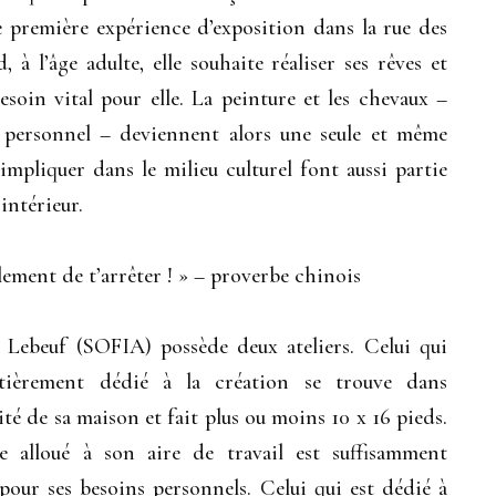
une première expérience d’exposition dans la rue des
 à l’âge adulte, elle souhaite réaliser ses rêves et
besoin vital pour elle. La peinture et les chevaux –
 personnel – deviennent alors une seule et même
’impliquer dans le milieu culturel font aussi partie
intérieur.
lement de t’arrêter ! » – proverbe chinois
 Lebeuf (SOFIA) possède deux ateliers. Celui qui
tièrement dédié à la création se trouve dans
ité de sa maison et fait plus ou moins 10 x 16 pieds.
ce alloué à son aire de travail est suffisamment
pour ses besoins personnels. Celui qui est dédié à