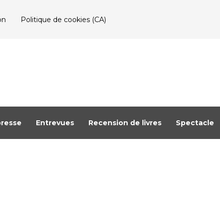
on
Politique de cookies (CA)
resse
Entrevues
Recension de livres
Spectacle