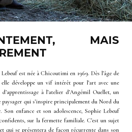
ENTEMENT, MAIS
REMENT
 Lebeuf est née à Chicoutimi en 1969. Dès l’âge de
, elle développe un vif intérêt pour l’art avec une
n d’apprentissage à l’atelier d’Angémil Ouellet, un
e paysager qui s’inspire principalement du Nord du
. Son enfance et son adolescence, Sophie Lebeuf
onfidents, sur la fermette familiale. C’est un sujet
ie et qui se présentera de façon récurrente dans son