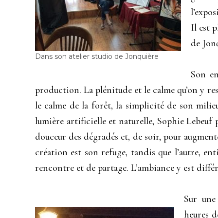
l’expos
Il est 
de Jon
Dans son atelier studio de Jonquière
Son en
production. La plénitude et le calme qu’on y res
le calme de la forêt, la simplicité de son milie
lumière artificielle et naturelle, Sophie Lebeuf
douceur des dégradés et, de soir, pour augmente
création est son refuge, tandis que l’autre, ent
rencontre et de partage. L’ambiance y est différ
Sur une
heures d