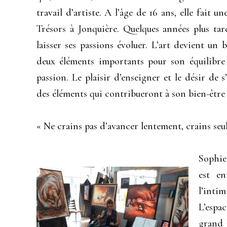
travail d’artiste. A l’âge de 16 ans, elle fait 
Trésors à Jonquière. Quelques années plus tard,
laisser ses passions évoluer. L’art devient un 
deux éléments importants pour son équilibre
passion. Le plaisir d’enseigner et le désir de s
des éléments qui contribueront à son bien-être 
« Ne crains pas d’avancer lentement, crains seu
Sophie
est en
l’intim
L’espa
grand 