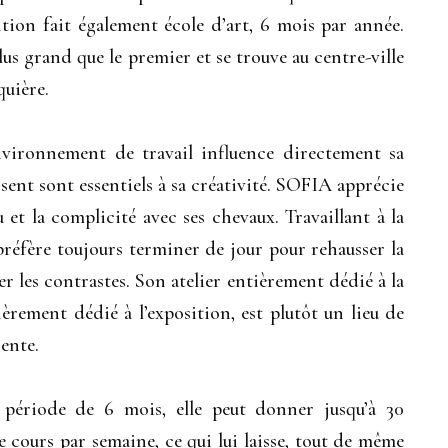
ition fait également école d’art, 6 mois par année.
plus grand que le premier et se trouve au centre-ville
quière.
vironnement de travail influence directement sa
sent sont essentiels à sa créativité. SOFIA apprécie
u et la complicité avec ses chevaux. Travaillant à la
 préfère toujours terminer de jour pour rehausser la
r les contrastes. Son atelier entièrement dédié à la
ièrement dédié à l’exposition, est plutôt un lieu de
ente.
 période de 6 mois, elle peut donner jusqu’à 30
e cours par semaine, ce qui lui laisse, tout de même