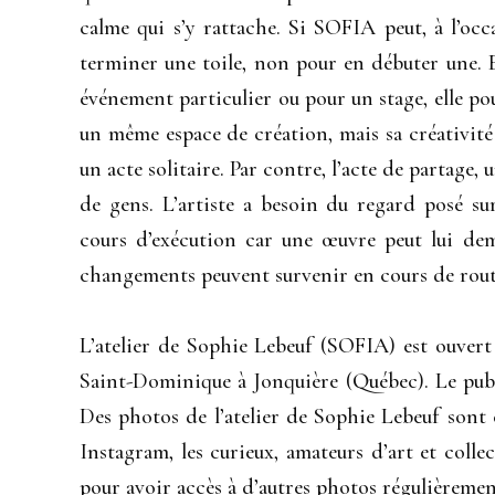
calme qui s’y rattache. Si SOFIA peut, à l’occ
terminer une toile, non pour en débuter une. El
événement particulier ou pour un stage, elle pourr
un même espace de création, mais sa créativité 
un acte solitaire. Par contre, l’acte de partage,
de gens. L’artiste a besoin du regard posé su
cours d’exécution car une œuvre peut lui dem
changements peuvent survenir en cours de rout
L’atelier de Sophie Lebeuf (SOFIA) est ouvert a
Saint-Dominique à Jonquière (Québec). Le publi
Des photos de l’atelier de Sophie Lebeuf sont
Instagram, les curieux, amateurs d’art et coll
pour avoir accès à d’autres photos régulièrement