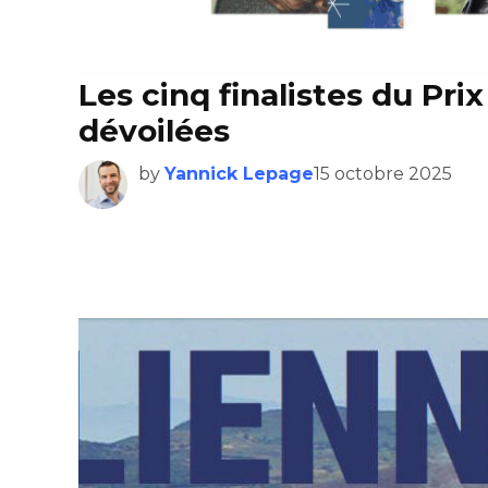
Les cinq finalistes du Pri
dévoilées
by
Yannick Lepage
15 octobre 2025