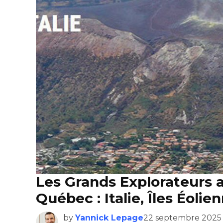
Les Grands Explorateurs 
Québec : Italie, Îles Éolie
by
Yannick Lepage
22 septembre 2025