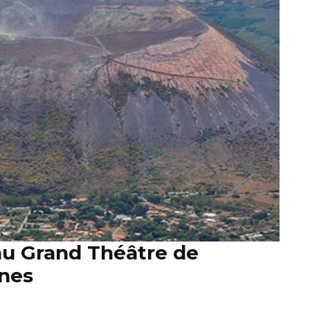
au Grand Théâtre de
nnes