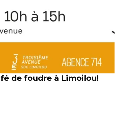
fé de foudre à Limoilou!