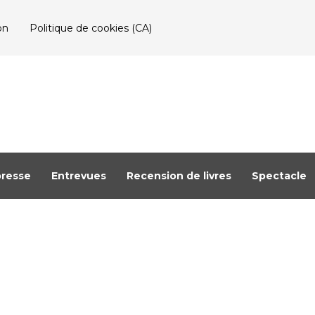
on
Politique de cookies (CA)
resse
Entrevues
Recension de livres
Spectacle