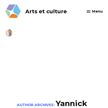
Skip
to
Arts et culture
Menu
content
Yannick
AUTHOR ARCHIVES: