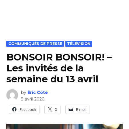
POSTED
COMMUNIQUÉS DE PRESSE
TÉLÉVISION
IN
BONSOIR BONSOIR! –
Les invités de la
semaine du 13 avril
by
Éric Côté
9 avril 2020
Facebook
X
E-mail