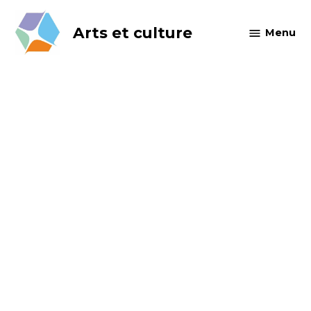
Skip
to
Arts et culture
Menu
content