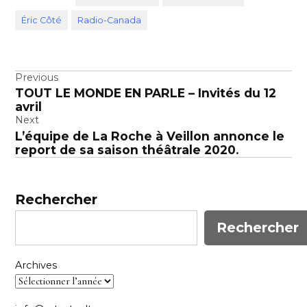
Éric Côté
Radio-Canada
Navigation
Previous
TOUT LE MONDE EN PARLE – Invités du 12
de
avril
l’article
Next
L’équipe de La Roche à Veillon annonce le
report de sa saison théâtrale 2020.
Rechercher
Rechercher
Archives