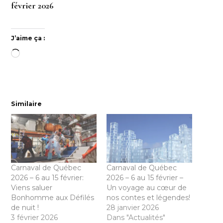
février 2026
J’aime ça :
Chargement…
Similaire
Carnaval de Québec
Carnaval de Québec
2026 – 6 au 15 février:
2026 – 6 au 15 février –
Viens saluer
Un voyage au cœur de
Bonhomme aux Défilés
nos contes et légendes!
de nuit !
28 janvier 2026
3 février 2026
Dans "Actualités"