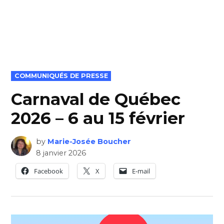
POSTED
COMMUNIQUÉS DE PRESSE
IN
Carnaval de Québec
2026 – 6 au 15 février
by
Marie-Josée Boucher
8 janvier 2026
Facebook
X
E-mail