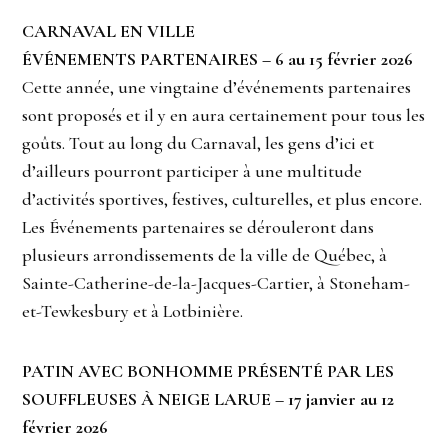
CARNAVAL EN VILLE
ÉVÉNEMENTS PARTENAIRES – 6 au 15 février 2026
Cette année, une vingtaine d’événements partenaires
sont proposés et il y en aura certainement pour tous les
goûts. Tout au long du Carnaval, les gens d’ici et
d’ailleurs pourront participer à une multitude
d’activités sportives, festives, culturelles, et plus encore.
Les Événements partenaires se dérouleront dans
plusieurs arrondissements de la ville de Québec, à
Sainte-Catherine-de-la-Jacques-Cartier, à Stoneham-
et-Tewkesbury et à Lotbinière.
PATIN AVEC BONHOMME PRÉSENTÉ PAR LES
SOUFFLEUSES À NEIGE LARUE – 17 janvier au 12
février 2026