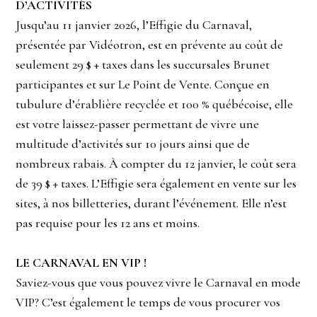
D’ACTIVITÉS
Jusqu’au 11 janvier 2026, l’Effigie du Carnaval,
présentée par Vidéotron, est en prévente au coût de
seulement 29 $ + taxes dans les succursales Brunet
participantes et sur Le Point de Vente. Conçue en
tubulure d’érablière recyclée et 100 % québécoise, elle
est votre laissez-passer permettant de vivre une
multitude d’activités sur 10 jours ainsi que de
nombreux rabais. À compter du 12 janvier, le coût sera
de 39 $ + taxes. L’Effigie sera également en vente sur les
sites, à nos billetteries, durant l’événement. Elle n’est
pas requise pour les 12 ans et moins.
LE CARNAVAL EN VIP !
Saviez-vous que vous pouvez vivre le Carnaval en mode
VIP? C’est également le temps de vous procurer vos