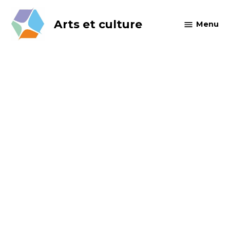
Skip
to
Arts et culture
Menu
content