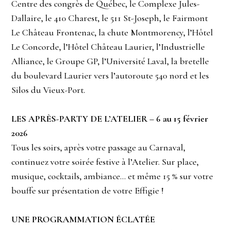
Centre des congrès de Québec, le Complexe Jules-
Dallaire, le 410 Charest, le 511 St-Joseph, le Fairmont
Le Château Frontenac, la chute Montmorency, l’Hôtel
Le Concorde, l’Hôtel Château Laurier, l’Industrielle
Alliance, le Groupe GP, l’Université Laval, la bretelle
du boulevard Laurier vers l’autoroute 540 nord et les
Silos du Vieux-Port.
LES APRÈS-PARTY DE L’ATELIER – 6 au 15 février
2026
Tous les soirs, après votre passage au Carnaval,
continuez votre soirée festive à l’Atelier. Sur place,
musique, cocktails, ambiance… et même 15 % sur votre
bouffe sur présentation de votre Effigie !
UNE PROGRAMMATION ÉCLATÉE