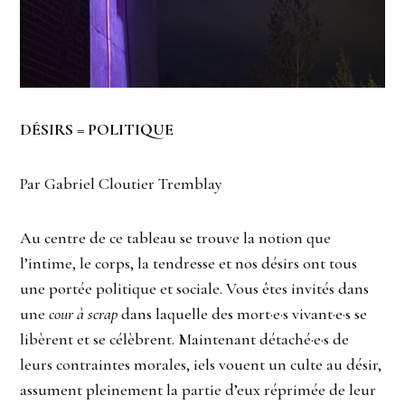
DÉSIRS = POLITIQUE
Par Gabriel Cloutier Tremblay
Au centre de ce tableau se trouve la notion que
l’intime, le corps, la tendresse et nos désirs ont tous
une portée politique et sociale. Vous êtes invités dans
une
cour à scrap
dans laquelle des mort·e·s vivant·e·s se
libèrent et se célèbrent. Maintenant détaché·e·s de
leurs contraintes morales, iels vouent un culte au désir,
assument pleinement la partie d’eux réprimée de leur