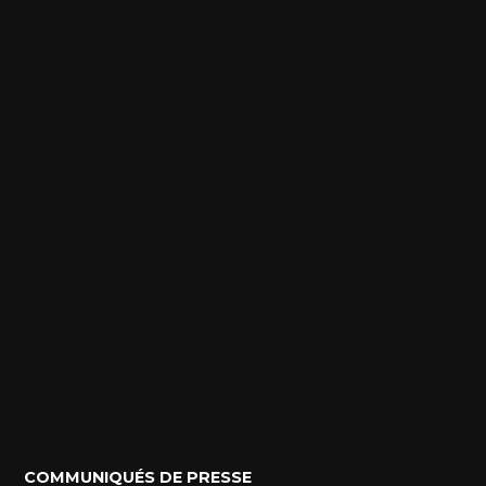
POSTED
COMMUNIQUÉS DE PRESSE