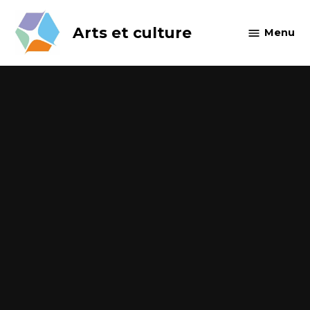
Skip
to
Arts et culture
Menu
content