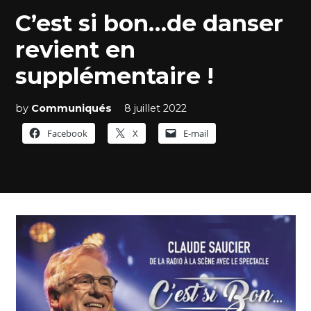
IN
C’est si bon…de danser
revient en
supplémentaire !
by
Communiqués
8 juillet 2022
Facebook
X
E-mail