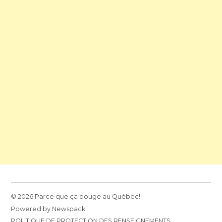
© 2026 Parce que ça bouge au Québec!
Powered by Newspack
POLITIQUE DE PROTECTION DES RENSEIGNEMENTS