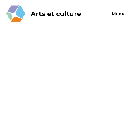
Skip
to
Arts et culture
Menu
content