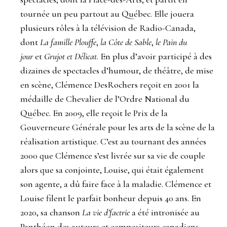
tournée un peu partout au Québec. Elle jouera
plusieurs rôles à la télévision de Radio-Canada,
dont
La famille Plouffe
,
la Côte de Sable
,
le Pain du
jour
et
Grujot et Délicat
. En plus d’avoir participé à des
dizaines de spectacles d’humour, de théâtre, de mise
en scène, Clémence DesRochers reçoit en 2001 la
médaille de Chevalier de l’Ordre National du
Québec. En 2009, elle reçoit le Prix de la
Gouverneure Générale pour les arts de la scène de la
réalisation artistique. C’est au tournant des années
2000 que Clémence s’est livrée sur sa vie de couple
alors que sa conjointe, Louise, qui était également
son agente, a dû faire face à la maladie. Clémence et
Louise filent le parfait bonheur depuis 40 ans. En
2020, sa chanson
La vie d’factrie
a été intronisée au
Panthéon des auteurs et compositeurs canadiens.