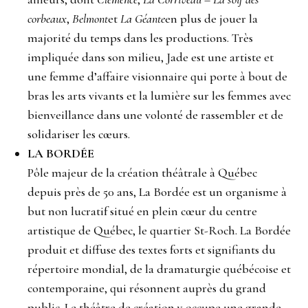
corbeaux
,
Belmont
et
La Géante
en plus de jouer la
majorité du temps dans les productions. Très
impliquée dans son milieu, Jade est une artiste et
une femme d’affaire visionnaire qui porte à bout de
bras les arts vivants et la lumière sur les femmes avec
bienveillance dans une volonté de rassembler et de
solidariser les cœurs.
LA BORDÉE
Pôle majeur de la création théâtrale à Québec
depuis près de 50 ans, La Bordée est un organisme à
but non lucratif situé en plein cœur du centre
artistique de Québec, le quartier St-Roch. La Bordée
produit et diffuse des textes forts et signifiants du
répertoire mondial, de la dramaturgie québécoise et
contemporaine, qui résonnent auprès du grand
public. Le théâtre de création y occupe une grande