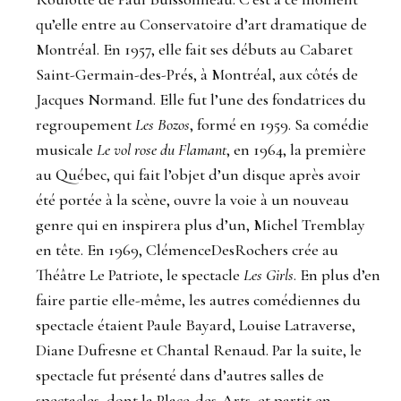
qu’elle entre au Conservatoire d’art dramatique de
Montréal. En 1957, elle fait ses débuts au Cabaret
Saint-Germain-des-Prés, à Montréal, aux côtés de
Jacques Normand. Elle fut l’une des fondatrices du
regroupement
Les Bozos
, formé en 1959. Sa comédie
musicale
Le vol rose du Flamant
, en 1964, la première
au Québec, qui fait l’objet d’un disque après avoir
été portée à la scène, ouvre la voie à un nouveau
genre qui en inspirera plus d’un, Michel Tremblay
en tête. En 1969, ClémenceDesRochers crée au
Théâtre Le Patriote, le spectacle
Les Girls
. En plus d’en
faire partie elle-même, les autres comédiennes du
spectacle étaient Paule Bayard, Louise Latraverse,
Diane Dufresne et Chantal Renaud. Par la suite, le
spectacle fut présenté dans d’autres salles de
spectacles, dont la Place-des-Arts, et partit en