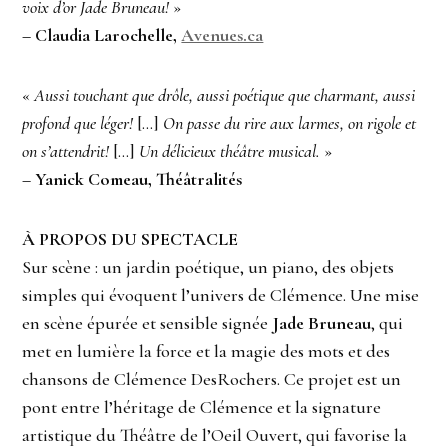
voix d’or Jade Bruneau!
»
–
Claudia Larochelle,
Avenues.ca
«
Aussi touchant que drôle, aussi poétique que charmant, aussi
profond que léger!
[…]
On passe du rire aux larmes, on rigole et
on s’attendrit!
[…]
Un délicieux théâtre musical.
»
–
Yanick Comeau, Théâtralités
À PROPOS DU SPECTACLE
Sur scène : un jardin poétique, un piano, des objets
simples qui évoquent l’univers de Clémence. Une mise
en scène épurée et sensible signée
Jade Bruneau
, qui
met en lumière la force et la magie des mots et des
chansons de Clémence DesRochers. Ce projet est un
pont entre l’héritage de Clémence et la signature
artistique du Théâtre de l’Oeil Ouvert, qui favorise la