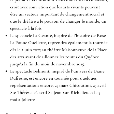
croit avec conviction que les arts vivants peuvent
être un vecteur important de changement social et
que le théâtre a le pouvoir de changer le monde, un
spectacle à la fois.
Le spectacle La Géante, inspiré de l’histoire de Rose
La Poune Ouellette, reprendra également la tournée
dès le 5 juin 2025 au théâtre Maisonneuve de la Place
des arts avant de sillonner les routes du Québec
jusqu’à la fin du mois de novembre 2025.
Le spectacle Belmont, inspiré de l’univers de Diane
Dufresne, est encore en tournée pour quelques
représentations encore; 25 mars Chicoutimi, 25 avril
Ste-Thérèse, 26 avril St-Jean-sur-Richelieu et le 3
mai à Joliette.