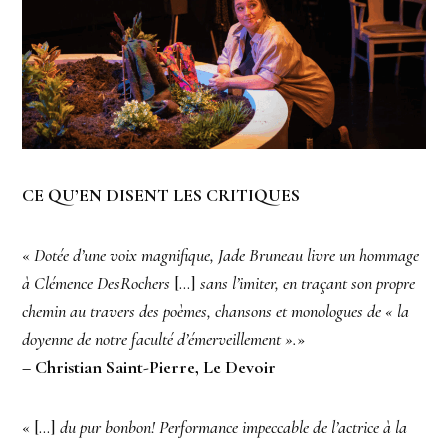
CE QU’EN DISENT LES CRITIQUES
«
Dotée d’une voix magnifique, Jade Bruneau livre un hommage
à Clémence DesRochers
[…]
sans l’imiter, en traçant son propre
chemin au travers des poèmes, chansons et monologues de « la
doyenne de notre faculté d’émerveillement ».
»
– Christian Saint-Pierre, Le Devoir
« […]
du pur bonbon! Performance impeccable de l’actrice à la