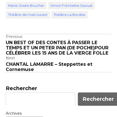
Marie-Josée Boucher
Simon Fréchette-Daoust
Théâtre de l'oeil ouvert
Théâtre La Bordée
Navigation
Previous
UN BEST OF DES CONTES À PASSER LE
de
TEMPS ET UN PETER PAN (DE POCHE)POUR
l’article
CÉLÉBRER LES 15 ANS DE LA VIERGE FOLLE
Next
CHANTAL LAMARRE – Steppettes et
Cornemuse
Rechercher
Rechercher
Archives