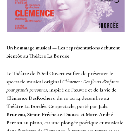
Un hommage musical — Les représentations débutent
bientôt au Théâtre La Bordée
Le Théâtre de l’Oeil Ouvert est fier de présenter le
spectacle musical original
Clémence : Des fleurs d’enfants
pour grands personnes,
inspiré de l’œuvre et de la vie de
Clémence DesRochers
, du 10 au 14 décembre
au
Théâtre La Bordée
. Ce spectacle, porté par
Jade
Bruneau, Simon Fréchette-Daoust et Marc-André
Perron
au piano, est une plongée poétique et musicale
dans l’univers de Clémence. À travers ses textes et ses