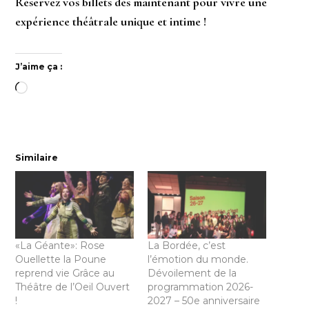
Réservez vos billets dès maintenant pour vivre une
expérience théâtrale unique et intime !
J’aime ça :
Chargement…
Similaire
«La Géante»: Rose
La Bordée, c’est
Ouellette la Poune
l’émotion du monde.
reprend vie Grâce au
Dévoilement de la
Théâtre de l’Oeil Ouvert
programmation 2026-
!
2027 – 50e anniversaire