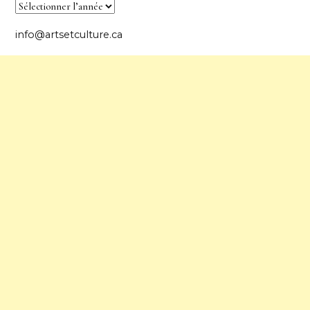
info@artsetculture.ca