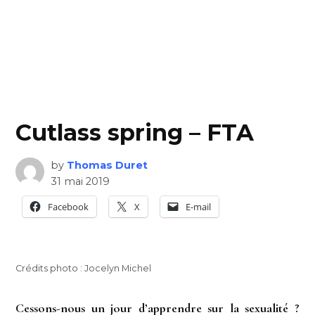
Cutlass spring – FTA
by
Thomas Duret
31 mai 2019
Facebook
X
E-mail
Crédits photo : Jocelyn Michel
Cessons-nous un jour d’apprendre sur la sexualité ?