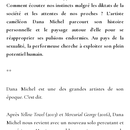
Comment écouter nos instincts malgré les diktats de la
société et les attentes de nos proches ? L’artiste
caméléon Dana Michel parcourt son histoire
personnelle et le paysage autour d’elle pour se
réapproprier ses pulsions endormies. Au pays de la
sexualité, la performeuse cherche à exploiter son plein
potentiel humain.
**
Dana Michel est une des grandes artistes de son
époque. C’est dit.
Après
Yellow Towel
(2013) et
Mercurial George
(2016), Dana
Michel nous revient avec un nouveau solo percutant et