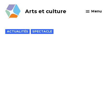
Skip
to
Arts et culture
Menu
content
POSTED
ACTUALITÉS
SPECTACLE
IN