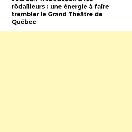
rôdailleurs : une énergie à faire
trembler le Grand Théâtre de
Québec