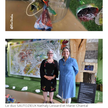
Le duo SAUTOZIEUX Nathaly Lessard et Marie-Chantal