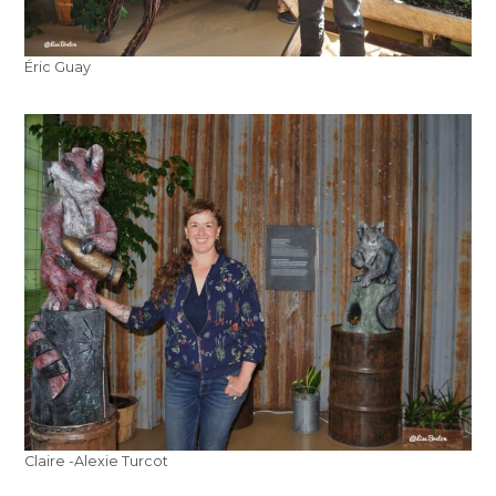
Éric Guay
Claire -Alexie Turcot