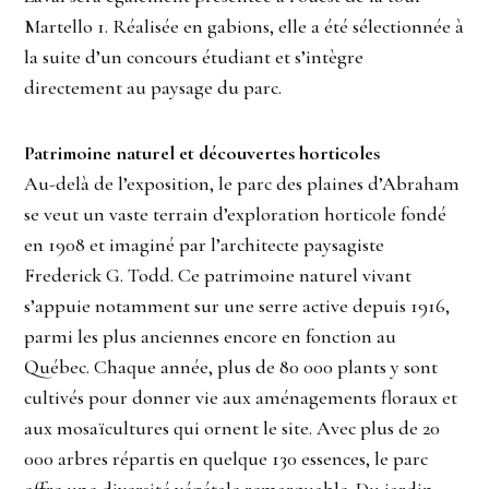
Martello 1. Réalisée en gabions, elle a été sélectionnée à
la suite d’un concours étudiant et s’intègre
directement au paysage du parc.
Patrimoine naturel et découvertes horticoles
Au-delà de l’exposition, le parc des plaines d’Abraham
se veut un vaste terrain d’exploration horticole fondé
en 1908 et imaginé par l’architecte paysagiste
Frederick G. Todd. Ce patrimoine naturel vivant
s’appuie notamment sur une serre active depuis 1916,
parmi les plus anciennes encore en fonction au
Québec. Chaque année, plus de 80 000 plants y sont
cultivés pour donner vie aux aménagements floraux et
aux mosaïcultures qui ornent le site. Avec plus de 20
000 arbres répartis en quelque 130 essences, le parc
offre une diversité végétale remarquable. Du jardin