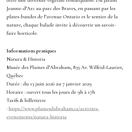
Jeanne-d’Arc au parc des Braves, en passant par les
plates-bandes de l’avenue Ontario et le sentier de la
nature, chaque balade invite à découvrir un savoir-
faire horticole.
Informations pratiques
Natura & Historia
Musée des Plaines d’Abraham, 835 Av. Wilfrid-Laurier,
Québec
Durée : du 13 juin 2026 au 7 janvier 2029
Horaire : ouvert tous les jours de 9h à 17h
Tarifs & billetterie
:
https://www.plainesdabraham.ca/activites-
evenements/natura-historia