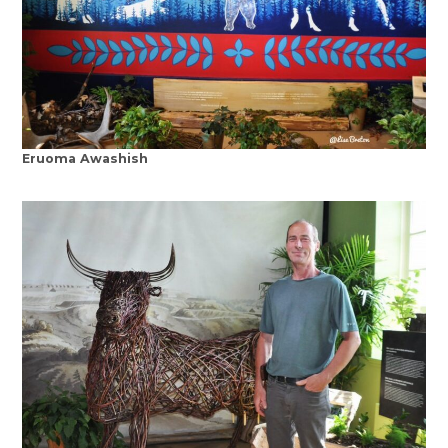
Eruoma Awashish