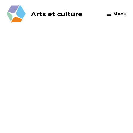
Skip
to
Arts et culture
Menu
content