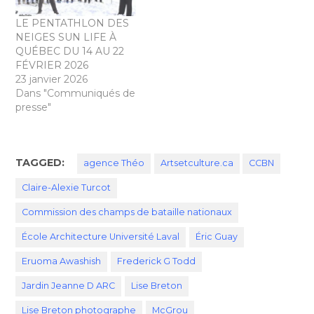
LE PENTATHLON DES
NEIGES SUN LIFE À
QUÉBEC DU 14 AU 22
FÉVRIER 2026
23 janvier 2026
Dans "Communiqués de
presse"
TAGGED:
agence Théo
Artsetculture.ca
CCBN
Claire-Alexie Turcot
Commission des champs de bataille nationaux
École Architecture Université Laval
Éric Guay
Eruoma Awashish
Frederick G Todd
Jardin Jeanne D ARC
Lise Breton
Lise Breton photographe
McGrou