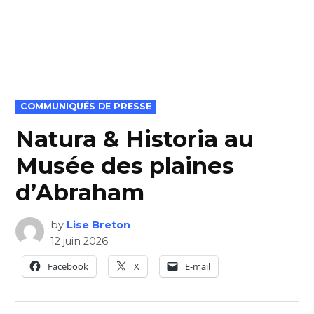
POSTED
COMMUNIQUÉS DE PRESSE
IN
Natura & Historia au
Musée des plaines
d’Abraham
by
Lise Breton
12 juin 2026
Facebook
X
E-mail