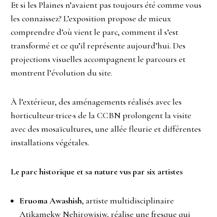
Et si les Plaines n’avaient pas toujours été comme vous
les connaissez? L’exposition propose de mieux
comprendre d’où vient le parc, comment il s’est
transformé et ce qu’il représente aujourd’hui. Des
projections visuelles accompagnent le parcours et
montrent l’évolution du site.
À l’extérieur, des aménagements réalisés avec les
horticulteur·trice·s de la CCBN prolongent la visite
avec des mosaïcultures, une allée fleurie et différentes
installations végétales.
Le parc historique et sa nature vus par six artistes
Eruoma Awashish
, artiste multidisciplinaire
Atikamekw Nehirowisiw, réalise une fresque qui