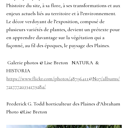
l’histoire du site, à sa flore, à ses transformations et aux
enjeux actuels liés au territoire et à l’environnement.
Le décor verdoyant de l’exposition, composé de
plusieurs variétés de plantes, devient un prétexte pour
en apprendre davantage sur la végétation qui a
façonné, au fil des époques, le paysage des Plaines.
Galerie photos @ Lise Breton NATURA &
HISTORIA
https://www.flickr.com/photos/48796411@N07/albums/
72177720334179284/
Frederick G. Todd horticulteur des Plaines d’Abraham
Photo @Lise Breton