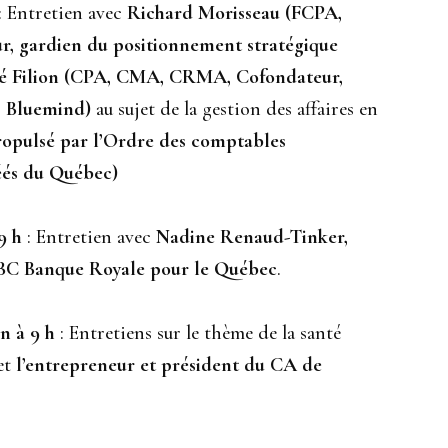
: Entretien avec
Richard Morisseau (FCPA,
, gardien du positionnement stratégique
 Filion (CPA, CMA, CRMA, Cofondateur,
f, Bluemind)
au sujet de la gestion des affaires en
ropulsé par l’Ordre des comptables
éés du Québec)
9 h
: Entretien avec
Nadine Renaud-Tinker,
RBC Banque Royale pour le Québec
.
in à 9 h
: Entretiens sur le thème de la santé
et
l’entrepreneur et président du CA de