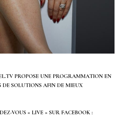
EL.TV
PROPOSE UNE PROGRAMMATION
EN
S DE SOLUTIONS AFIN DE MIEUX
EZ-VOUS « LIVE » SUR FACEBOOK :