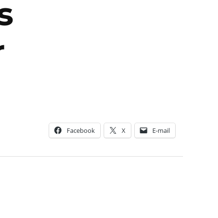
s
r
Facebook
X
E-mail