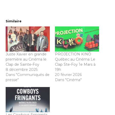
Similaire
Juste Xavier en grande
PROJECTION KINÖ
première au Cinéma le
Québec au Cinéma Le
Clap de Sainte-Foy
Clap Ste-Foy 1e Mars à
8 décembre 2025
19h
Dans "Communiqués de
20 février 2026
presse"
Dans "Cinéma"
Les Cowboys Fringants