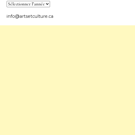
info@artsetculture.ca