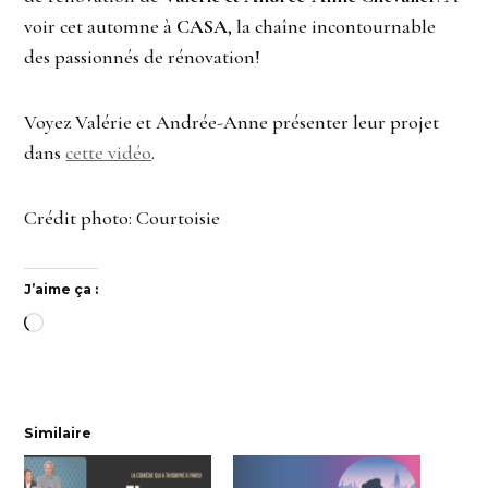
voir cet automne à
CASA
, la chaîne incontournable
des passionnés de rénovation!
Voyez Valérie et Andrée-Anne présenter leur projet
dans
cette vidéo
.
Crédit photo: Courtoisie
J’aime ça :
Chargement…
Similaire