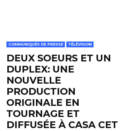
POSTED
COMMUNIQUÉS DE PRESSE
TÉLÉVISION
IN
DEUX SOEURS ET UN
DUPLEX: UNE
NOUVELLE
PRODUCTION
ORIGINALE EN
TOURNAGE ET
DIFFUSÉE À CASA CET