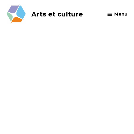
Skip
to
Arts et culture
Menu
content