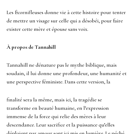
Les Écornifleuses donne vie à cette histoire pour tenter
de mettre un visage sur celle qui a désobéi, pour faire
exister cette mère et épouse sans voix.
À propos de Tannahill
Tannahill ne dénature pas le mythe biblique, mais
soudain, il lui donne une profondeur, une humanité et
une perspective féministe. Dans cette version, la
finalité sera la même, mais ici, la tragédie se
transforme en beauté humaine, en l’expression
immense de la force qui relie des mères à leur
descendance. Leur sacrifice et la puissance qu’elles
déploient par amour sont ici mis en lumière. Le péché