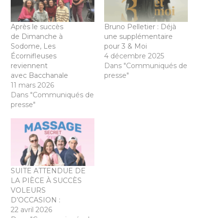
Après le succès
Bruno Pelletier : Déjà
de Dimanche à
une supplémentaire
Sodome, Les
pour 3 & Moi
Écornifleuses
4 décembre 2025
reviennent
Dans "Communiqués de
avec Bacchanale
presse"
11 mars 2026
Dans "Communiqués de
presse"
SUITE ATTENDUE DE
LA PIÈCE À SUCCÈS ​​​​​​​
VOLEURS
D’OCCASION :
22 avril 2026