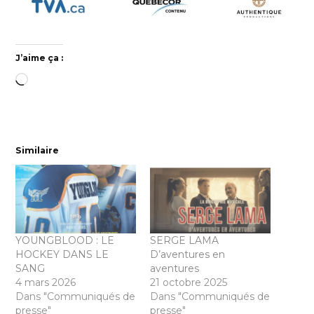
J’aime ça :
Chargement…
Similaire
YOUNGBLOOD : LE
SERGE LAMA
HOCKEY DANS LE
D’aventures en
SANG
aventures
4 mars 2026
21 octobre 2025
Dans "Communiqués de
Dans "Communiqués de
presse"
presse"