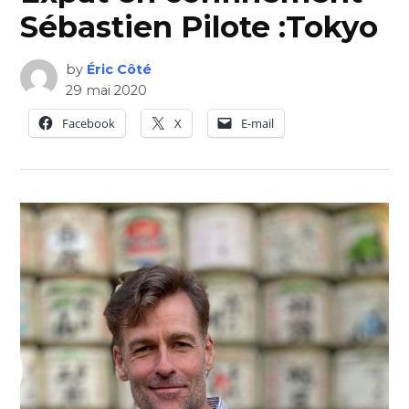
Sébastien Pilote :Tokyo
by
Éric Côté
29 mai 2020
Facebook
X
E-mail