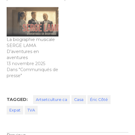
La biographie musicale
SERGE LAMA
D’aventures en
aventures
13 novembre 2025
Dans "Communiqués de
presse"
TAGGED:
Artsetculture.ca
Casa
Éric Côté
Expat
TVA