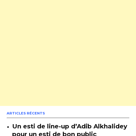
ARTICLES RÉCENTS
Un esti de line-up d’Adib Alkhalidey
pour un esti de bon public