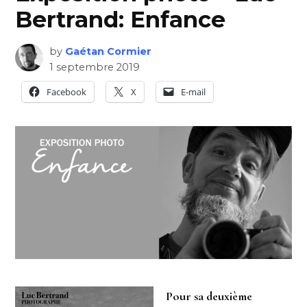
Bertrand: Enfance
by
Gaétan Cormier
1 septembre 2019
Facebook
X
E-mail
Pour sa deuxième