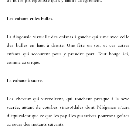
de notre protagoniste qui s’y faufile allègrement.
Les enfants et les bulles.
La diagonale virtuelle des enfants à gauche qui rime avec celle
des bulles en haut à droite. Une fête en soi; et ces autres
enfants qui accourent pour y prendre part. Tout bouge ici,
comme au cirque.
La cabane à sucre.
Les cheveux qui virevoltent, qui touchent presque à la sève
sucrée, autant de courbes sinusoïdales dont l’élégance n’aura
d’équivalent que ce que les papilles gustatives pourront goûter
au cours des instants suivants.