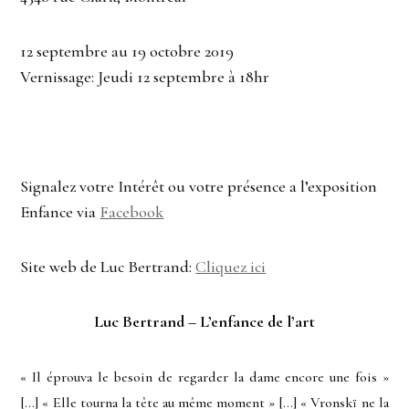
12 septembre au 19 octobre 2019
Vernissage: Jeudi 12 septembre à 18hr
Signalez votre Intérêt ou votre présence a l’exposition
Enfance via
Facebook
Site web de Luc Bertrand:
Cliquez ici
Luc Bertrand – L’enfance de l’art
« Il éprouva le besoin de regarder la dame encore une fois »
[…] « Elle tourna la tête au même moment » […] « Vronskï ne la