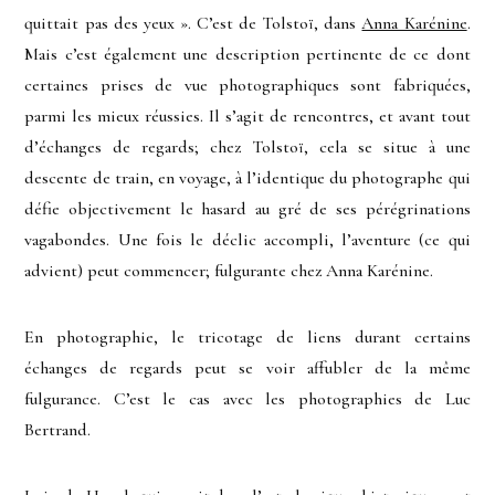
quittait pas des yeux ». C’est de Tolstoï, dans
Anna Karénine
.
Mais c’est également une description pertinente de ce dont
certaines prises de vue photographiques sont fabriquées,
parmi les mieux réussies. Il s’agit de rencontres, et avant tout
d’échanges de regards; chez Tolstoï, cela se situe à une
descente de train, en voyage, à l’identique du photographe qui
défie objectivement le hasard au gré de ses pérégrinations
vagabondes. Une fois le déclic accompli, l’aventure (ce qui
advient) peut commencer; fulgurante chez Anna Karénine.
En photographie, le tricotage de liens durant certains
échanges de regards peut se voir affubler de la même
fulgurance. C’est le cas avec les photographies de Luc
Bertrand.