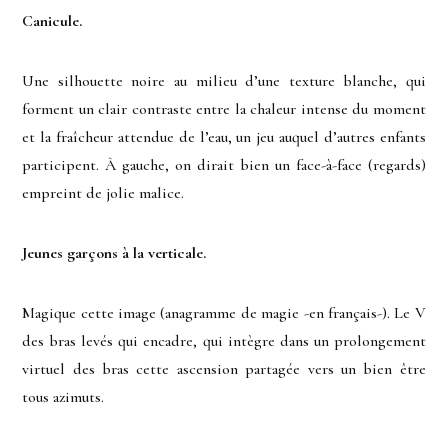
Canicule.
Une silhouette noire au milieu d’une texture blanche, qui
forment un clair contraste entre la chaleur intense du moment
et la fraîcheur attendue de l’eau, un jeu auquel d’autres enfants
participent. À gauche, on dirait bien un face-à-face (regards)
empreint de jolie malice.
Jeunes garçons à la verticale.
Magique cette image (anagramme de magie -en français-). Le V
des bras levés qui encadre, qui intègre dans un prolongement
virtuel des bras cette ascension partagée vers un bien être
tous azimuts.