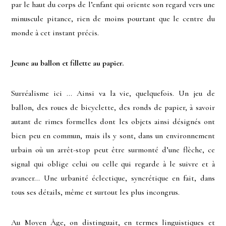
par le haut du corps de l’enfant qui oriente son regard vers une
minuscule pitance, rien de moins pourtant que le centre du
monde à cet instant précis.
Jeune au ballon et fillette au papier.
Surréalisme ici … Ainsi va la vie, quelquefois. Un jeu de
ballon, des roues de bicyclette, des ronds de papier, à savoir
autant de rimes formelles dont les objets ainsi désignés ont
bien peu en commun, mais ils y sont, dans un environnement
urbain où un arrêt-stop peut être surmonté d’une flèche, ce
signal qui oblige celui ou celle qui regarde à le suivre et à
avancer… Une urbanité éclectique, syncrétique en fait, dans
tous ses détails, même et surtout les plus incongrus.
Au Moyen Âge, on distinguait, en termes linguistiques et