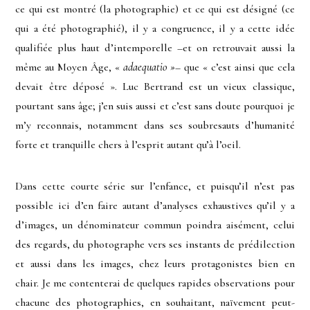
ce qui est montré (la photographie) et ce qui est désigné (ce
qui a été photographié), il y a congruence, il y a cette idée
qualifiée plus haut d’intemporelle –et on retrouvait aussi la
même au Moyen Âge, «
adaequatio »
– que « c’est ainsi que cela
devait être déposé ». Luc Bertrand est un vieux classique,
pourtant sans âge; j’en suis aussi et c’est sans doute pourquoi je
m’y reconnais, notamment dans ses soubresauts d’humanité
forte et tranquille chers à l’esprit autant qu’à l’oeil.
Dans cette courte série sur l’enfance, et puisqu’il n’est pas
possible ici d’en faire autant d’analyses exhaustives qu’il y a
d’images, un dénominateur commun poindra aisément, celui
des regards, du photographe vers ses instants de prédilection
et aussi dans les images, chez leurs protagonistes bien en
chair. Je me contenterai de quelques rapides observations pour
chacune des photographies, en souhaitant, naïvement peut-