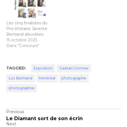
Les cinq finalistes du
Prix littéraire Janette-
Bertrand dévoilées
15 octobre 2025
Dans "Concours"
TAGGED:
Exposition
Gaetan Cormier
Luc Bertrand
Montréal
photographe
photographie
Navigation
Previous
Le Diamant sort de son écrin
de
Next