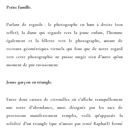
Petite famille.
Parlant de regards : le photographe en haut à droite (son
reflet); la dame qui regarde vers la jeune enfant, l’homme
également et la fillette vers le photographe, autant de
vecteurs géométriques virtuels qui font que de notre regard
vers cette photographie ne puisse surgir rien d’autre qu’un
moment de pur ravissement.
Jeune garçon en triangle.
Entre deux caisses de citrouilles où s’affiche tranquillement
une sorte d’abondance, aussi désignée par les sacs de
provisions manifestement remplis, voilà qu’apparaît la
solidité d’un triangle (que n’aurait pas renié Raphaël) formé