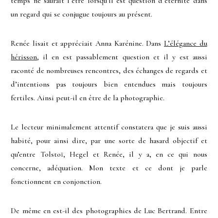
temps ne saurait l’être lorsqu’il est question d’éternité dans
un regard qui se conjugue toujours au présent.
Renée lisait et appréciait Anna Karénine. Dans
L’élégance du
hérisson
, il en est passablement question et il y est aussi
raconté de nombreuses rencontres, des échanges de regards et
d’intentions pas toujours bien entendues mais toujours
fertiles. Ainsi peut-il en être de la photographie.
Le lecteur minimalement attentif constatera que je suis aussi
habité, pour ainsi dire, par une sorte de hasard objectif et
qu’entre Tolstoï, Hegel et Renée, il y a, en ce qui nous
concerne, adéquation. Mon texte et ce dont je parle
fonctionnent en conjonction.
De même en est-il des photographies de Luc Bertrand. Entre