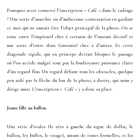
Pourquoi avoir conservé l’inscription « Café » dans le cadrage
? Une sorte d’anarchie ou d’audacieuse contestation en gardant
ce mot qui ne saurait être l’objet principal de la photo. On se
situe entre l’impératif cher à certains de l’instant décisif et
une sorte d’entre deux (instants) cher à d’autres. Et cette
diagonale rigide, qui en principe devrait bloquer le passage
où l’on accède malgré tout par la foudroyante puissance claire
d’un regard flou. Un regard défiant tous les obstacles, quelque
peu aidé par la flèche du bas de la photo, à droite, qui nous y
dirige aussi. L’inscription « Café » y a donc sa place.
Jeune fille au ballon.
Une série d’ovales (le zéro à gauche du signe de dollar, le
ballon, les bulles, le visage), autant de rimes formelles; et les