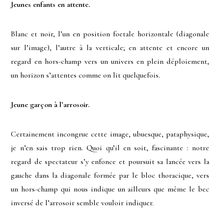
Jeunes enfants en attente.
Blanc et noir, l’un en position foetale horizontale (diagonale
sur l’image), l’autre à la verticale; en attente et encore un
regard en hors-champ vers un univers en plein déploiement,
un horizon s’attentes comme on lit quelquefois.
Jeune garçon à l’arrosoir.
Certainement incongrue cette image, ubuesque, pataphysique,
je n’en sais trop rien. Quoi qu’il en soit, fascinante : notre
regard de spectateur s’y enfonce et poursuit sa lancée vers la
gauche dans la diagonale formée par le bloc thoracique, vers
un hors-champ qui nous indique un ailleurs que même le bec
inversé de l’arrosoir semble vouloir indiquer.