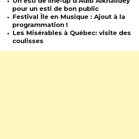
Un esti de line-up d’Adib Alkhalidey
pour un esti de bon public
Festival Île en Musique : Ajout à la
programmation !
Les Misérables à Québec: visite des
coulisses