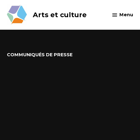
Skip
to
Arts et culture
Menu
content
POSTED
COMMUNIQUÉS DE PRESSE
IN