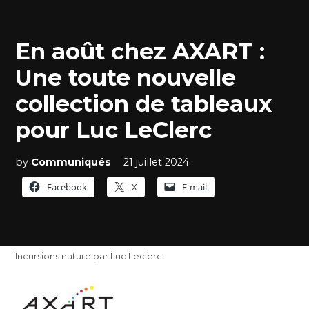
En août chez AXART :
Une toute nouvelle
collection de tableaux
pour Luc LeClerc
by
Communiqués
21 juillet 2024
Facebook
X
E-mail
Incursions nature par Luc Leclerc