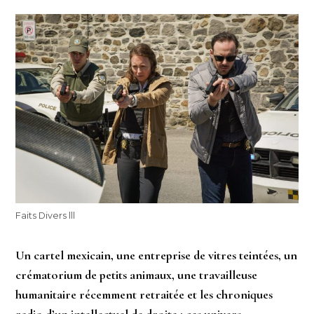
Faits Divers lll
Un cartel mexicain, une entreprise de vitres teintées, un
crématorium de petits animaux, une travailleuse
humanitaire récemment retraitée et les chroniques
radio d’un intellectuel de droite : ces univers