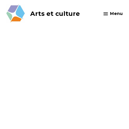
Skip
to
Arts et culture
Menu
content