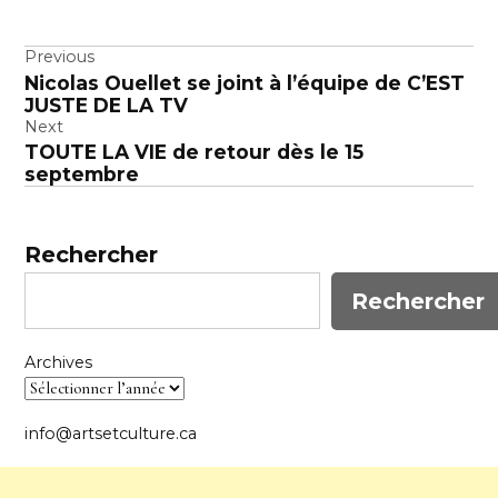
Navigation
Previous
Nicolas Ouellet se joint à l’équipe de C’EST
de
JUSTE DE LA TV
l’article
Next
TOUTE LA VIE de retour dès le 15
septembre
Rechercher
Rechercher
Archives
info@artsetculture.ca