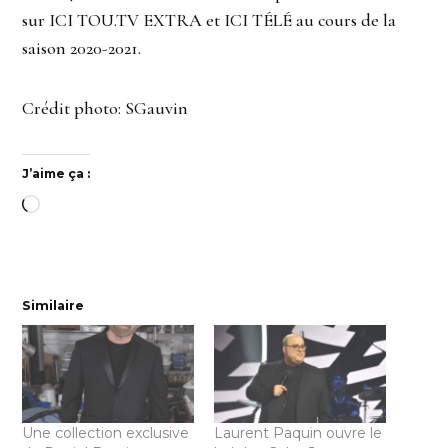
sur
ICI
TOU
.TV
EXTRA
et
ICI
TÉLÉ
au cours de la
saison 2020-2021.
Crédit photo: SGauvin
J’aime ça :
Chargement…
Similaire
Une collection exclusive
Laurent Paquin ouvre le