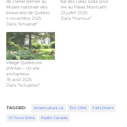
de Daniel Bernier au
bal des Galas Juste pour
Musée nationale des
rire au Palais Montcalm
beaux-arts de Québec
23 juillet 2026
4 novembre 2025
Dans "Humour"
Dans "Artisanat"
Village Québécois
d’Antan – Un site
enchanteur
18 août 2025
Dans "Actualités"
TAGGED:
Artsetculture.ca
Éric Côté
Faits Divers
ICI Tou.tv Extra
Radio-Canada