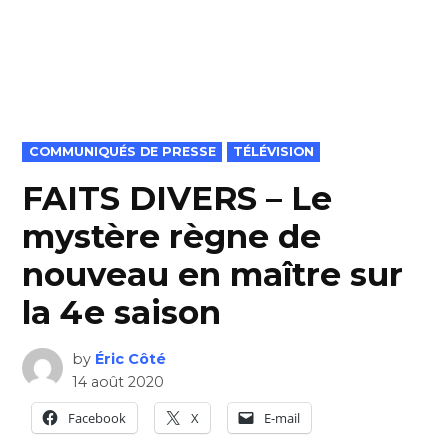
POSTED
COMMUNIQUÉS DE PRESSE
TÉLÉVISION
IN
FAITS DIVERS – Le
mystère règne de
nouveau en maître sur
la 4e saison
by
Éric Côté
14 août 2020
Facebook
X
E-mail