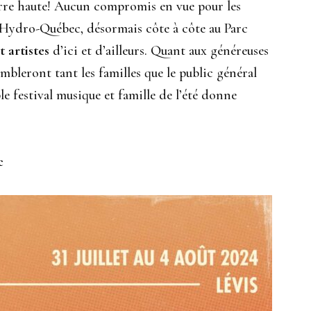
arre haute! Aucun compromis en vue pour les
t Hydro-Québec, désormais côte à côte au Parc
t artistes
d’ici et d’ailleurs. Quant aux généreuses
combleront tant les familles que le public général
e festival musique et famille de l’été donne
c