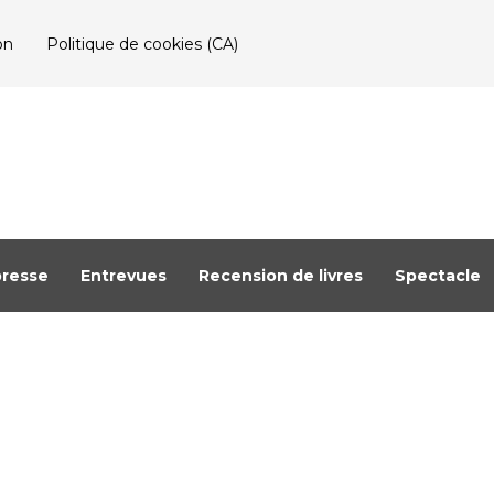
on
Politique de cookies (CA)
resse
Entrevues
Recension de livres
Spectacle