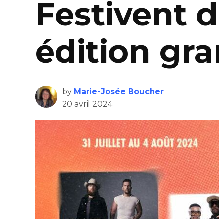
Festivent d
édition gr
by
Marie-Josée Boucher
20 avril 2024