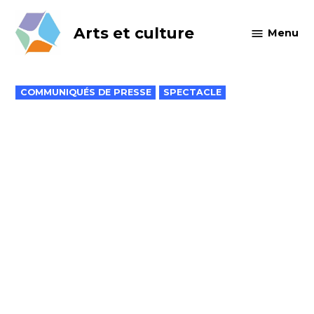
Skip
to
Arts et culture
Menu
content
POSTED
COMMUNIQUÉS DE PRESSE
SPECTACLE
IN