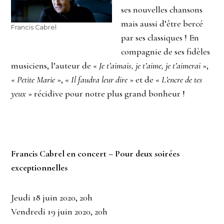
ses nouvelles chansons
mais aussi d’être bercé
Francis Cabrel
par ses classiques ! En
compagnie de ses fidèles
musiciens, l’auteur de «
Je t’aimais, je t’aime, je t’aimerai
»,
«
Petite Marie
», «
Il faudra leur dire
» et de «
L’encre de tes
yeux
» récidive pour notre plus grand bonheur !
Francis Cabrel en concert – Pour deux soirées
exceptionnelles
Jeudi 18 juin 2020, 20h
Vendredi 19 juin 2020, 20h