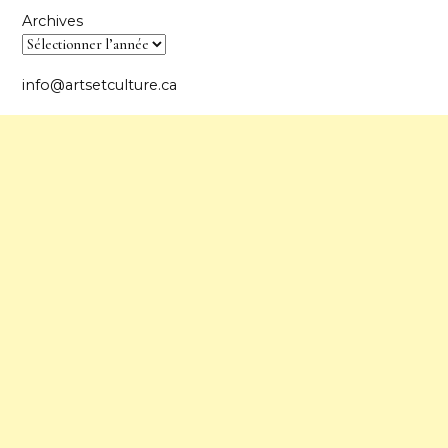
Archives
info@artsetculture.ca