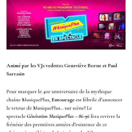
Animé par les VJs vedettes Geneviève Borne et Paul
Sarrasin
Pour marquer le 40e anniversaire de la mythique
chaîne MusiquePlus,
Entourage
est fébrile d’annoncer
le retour de MusiquePlus… sur scène! Le
spectacle
Génération MusiquePlus – 86-96
fera revivre la
frénésie des premières années d’existence de ce