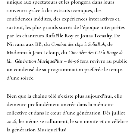
unique aux spectateurs et les plongera dans leurs
souvenirs grâce à des extraits iconiques, des
confidences inédites, des expériences interactives et,
surtout, les plus grands succès de l’époque interprétés
par les chanteurs
Rafaëlle Roy
et
Jonas Tomalty
. De
Nirvana aux BB, du
Combat des clips
à
SolidRok
, de
Madonna à Jean Leloup, du
Cimetière des CD
à
Bouge de
là
…
Génération MusiquePlus – 86-96
fera revivre au public
un condensé de sa programmation préférée le temps
d’une soirée.
Bien que la chaîne télé n’existe plus aujourd’hui, elle
demeure profondément ancrée dans la mémoire
collective et dans le cœur d’une génération. Dès juillet
2026, les néons se rallument, le son monte et on célèbre
la génération MusiquePlus!