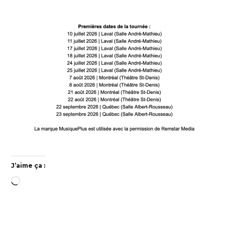
J’aime ça :
Chargement…