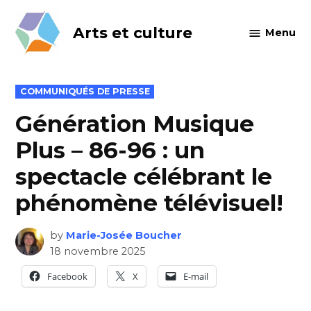
Skip
to
Arts et culture
Menu
content
POSTED
COMMUNIQUÉS DE PRESSE
IN
Génération Musique
Plus – 86-96 : un
spectacle célébrant le
phénomène télévisuel!
by
Marie-Josée Boucher
18 novembre 2025
Facebook
X
E-mail