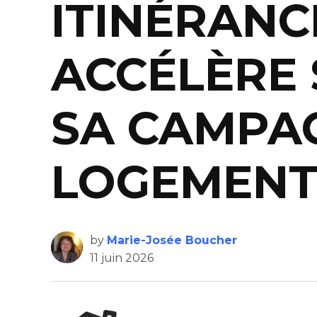
ITINÉRANCE
ACCÉLÈRE 
SA CAMPA
LOGEMENT
by
Marie-Josée Boucher
11 juin 2026