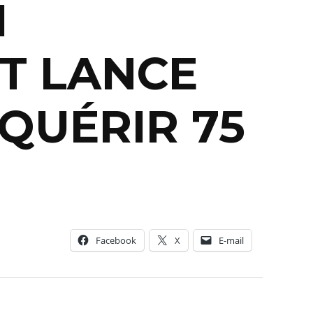
I
ET LANCE
QUÉRIR 75
Facebook
X
E-mail