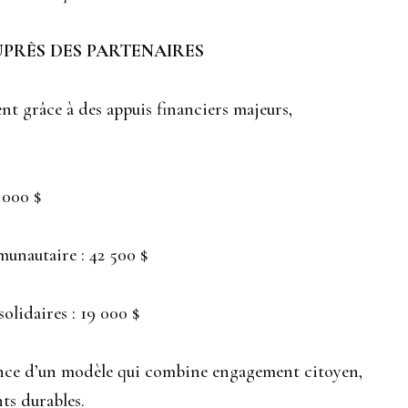
PRÈS DES PARTENAIRES
t grâce à des appuis financiers majeurs,
 000 $
unautaire : 42 500 $
olidaires : 19 000 $
ance d’un modèle qui combine engagement citoyen,
ts durables.