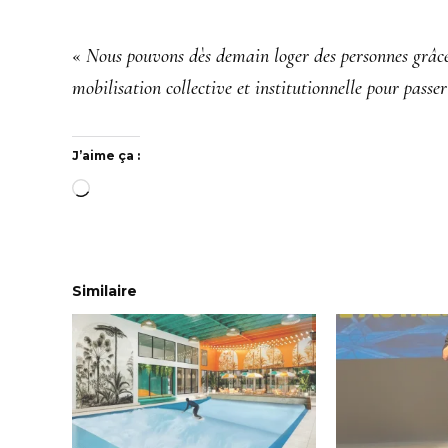
«
Nous pouvons dès demain loger des personnes grâce
mobilisation collective et institutionnelle pour passer
J’aime ça :
Chargement…
Similaire