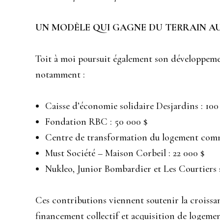
UN MODÈLE QUI GAGNE DU TERRAIN AU
Toit à moi poursuit également son développemen
notamment :
Caisse d’économie solidaire Desjardins : 100
Fondation RBC : 50 000 $
Centre de transformation du logement comm
Must Société – Maison Corbeil : 22 000 $
Nukleo, Junior Bombardier et Les Courtiers s
Ces contributions viennent soutenir la croiss
financement collectif et acquisition de logemen