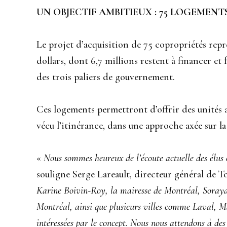
UN OBJECTIF AMBITIEUX : 75 LOGEMEN
Le projet d’acquisition de 75 copropriétés repr
dollars, dont 6,7 millions restent à financer e
des trois paliers de gouvernement.
Ces logements permettront d’offrir des unités 
vécu l’itinérance, dans une approche axée sur la d
«
Nous sommes heureux de l’écoute actuelle des élus e
souligne Serge Lareault, directeur général de T
Karine Boivin-Roy, la mairesse de Montréal, Sora
Montréal, ainsi que plusieurs villes comme Laval, M
intéressées par le concept. Nous nous attendons à de