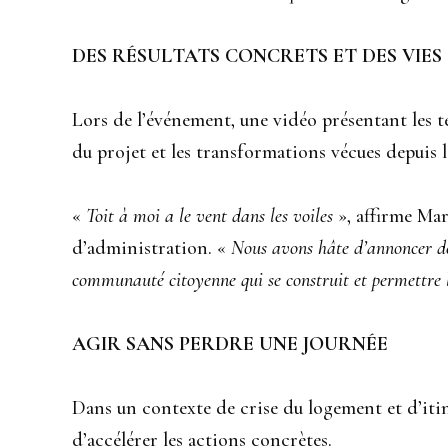
DES RÉSULTATS CONCRETS ET DES VIE
Lors de l’événement, une vidéo présentant les t
du projet et les transformations vécues depuis l
«
Toit à moi a le vent dans les voiles
», affirme Mar
d’administration. «
Nous avons hâte d’annoncer d
communauté citoyenne qui se construit et permettre l
AGIR SANS PERDRE UNE JOURNÉE
Dans un contexte de crise du logement et d’itin
d’accélérer les actions concrètes.