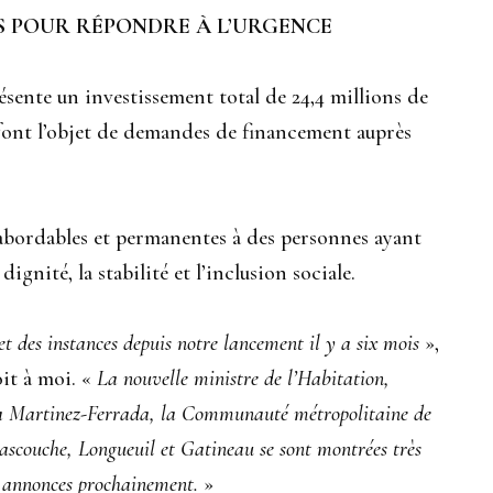
TS POUR RÉPONDRE À L’URGENCE
ésente un investissement total de 24,4 millions de
t font l’objet de demandes de financement auprès
abordables et permanentes à des personnes ayant
ignité, la stabilité et l’inclusion sociale.
t des instances depuis notre lancement il y a six mois
»,
oit à moi. «
La nouvelle ministre de l’Habitation,
ya Martinez-Ferrada, la Communauté métropolitaine de
ascouche, Longueuil et Gatineau se sont montrées très
s annonces prochainement.
»