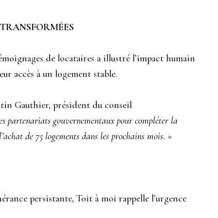
S TRANSFORMÉES
émoignages de locataires a illustré l’impact humain
eur accès à un logement stable.
tin Gauthier, président du conseil
es partenariats gouvernementaux pour compléter la
’achat de 75 logements dans les prochains mois.
»
érance persistante, Toit à moi rappelle l’urgence