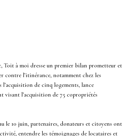
c, Toit à moi dresse un premier bilan prometteur et
ter contre l’itinérance, notamment chez les
s l’acquisition de cinq logements, lance
 visant l’acquisition de 75 copropriétés
u le 10 juin, partenaires, donateurs et citoyens ont
ctivité, entendre les témoignages de locataires et