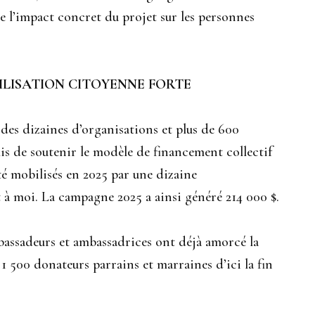
e l’impact concret du projet sur les personnes
ILISATION CITOYENNE FORTE
des dizaines d’organisations et plus de 600
is de soutenir le modèle de financement collectif
té mobilisés en 2025 par une dizaine
 à moi. La campagne 2025 a ainsi généré 214 000 $.
bassadeurs et ambassadrices ont déjà amorcé la
 1 500 donateurs parrains et marraines d’ici la fin