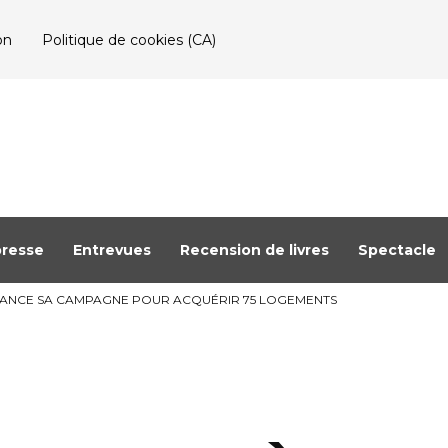
on
Politique de cookies (CA)
resse
Entrevues
Recension de livres
Spectacle
ET LANCE SA CAMPAGNE POUR ACQUÉRIR 75 LOGEMENTS