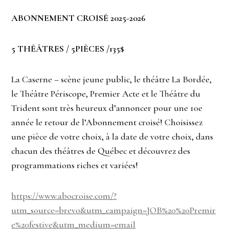
ABONNEMENT CROISÉ 2025-2026
5 THÉÂTRES / 5PIÈCES /135$
La Caserne – scène jeune public, le théâtre La Bordée,
le Théâtre Périscope, Premier Acte et le Théâtre du
Trident sont très heureux d’annoncer pour une 10e
année le retour de l’Abonnement croisé! Choisissez
une pièce de votre choix, à la date de votre choix, dans
chacun des théâtres de Québec et découvrez des
programmations riches et variées!
https://www.abocroise.com/?
utm_source=brevo&utm_campaign=JOB%20%20Premir
e%20festive&utm_medium=email