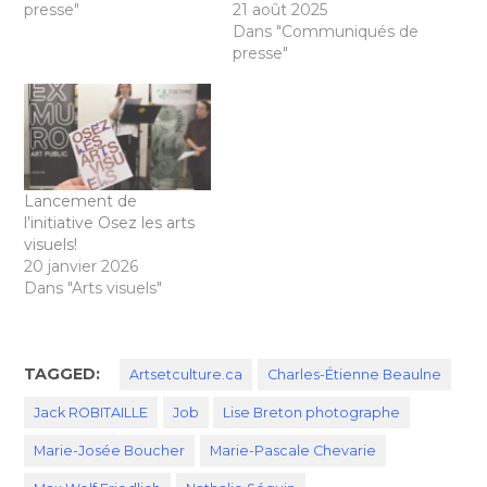
presse"
21 août 2025
Dans "Communiqués de
presse"
Lancement de
l’initiative Osez les arts
visuels!
20 janvier 2026
Dans "Arts visuels"
TAGGED:
Artsetculture.ca
Charles-Étienne Beaulne
Jack ROBITAILLE
Job
Lise Breton photographe
Marie-Josée Boucher
Marie-Pascale Chevarie