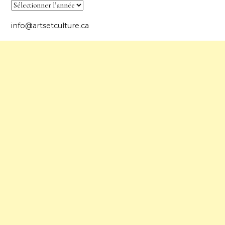
info@artsetculture.ca