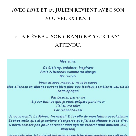
AVEC
L
Ø
VE
ET
&
, JULIEN REVIENT AVEC SON
NOUVEL EXTRAIT
« LA FIÈVRE », SON GRAND RETOUR TANT
ATTENDU.