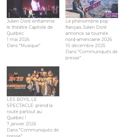
Julien Doré enflamme
Le phénomène pop
le théâtre Capitole de
français Julien Doré
Québec
annonce sa tournée
1 mai 2026
nord-américaine 2026
Dans "Musique"
10 décembre 2025
Dans "Communiqués de
presse"
LES BOYS, LE
SPECTACLE: prend la
route partout au
Québec !
7 janvier 2026
Dans "Communiqués de
presse"