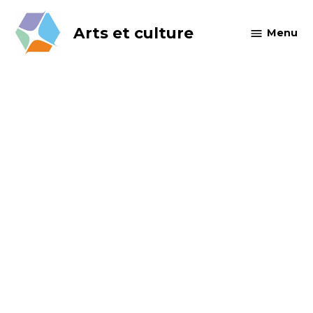
Skip
to
Arts et culture
Menu
content