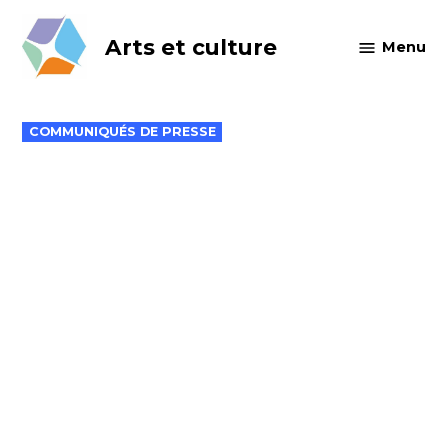
Skip
to
Arts et culture
Menu
content
POSTED
COMMUNIQUÉS DE PRESSE
IN