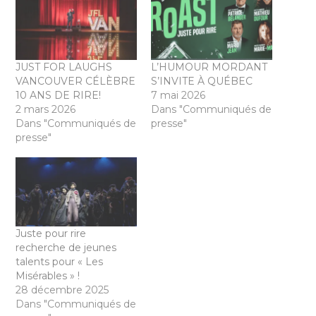
JUST FOR LAUGHS
L’HUMOUR MORDANT
VANCOUVER CÉLÈBRE
S’INVITE À QUÉBEC
10 ANS DE RIRE!
7 mai 2026
2 mars 2026
Dans "Communiqués de
Dans "Communiqués de
presse"
presse"
Juste pour rire
recherche de jeunes
talents pour « Les
Misérables » !
28 décembre 2025
Dans "Communiqués de