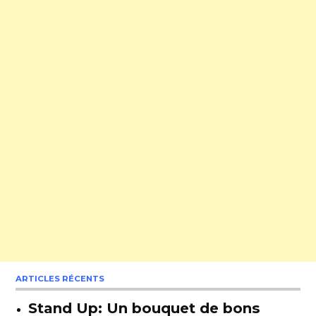
ARTICLES RÉCENTS
Stand Up: Un bouquet de bons