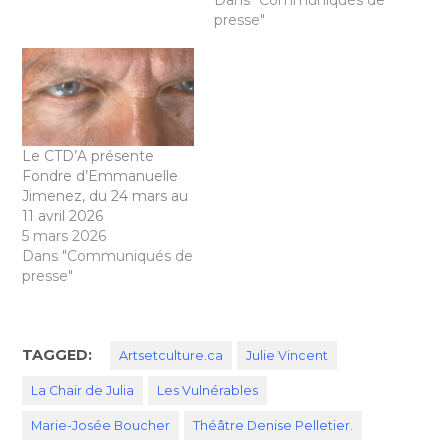
presse"
Le CTD’A présente
Fondre d’Emmanuelle
Jimenez, du 24 mars au
11 avril 2026
5 mars 2026
Dans "Communiqués de
presse"
TAGGED:
Artsetculture.ca
Julie Vincent
La Chair de Julia
Les Vulnérables
Marie-Josée Boucher
Théâtre Denise Pelletier.