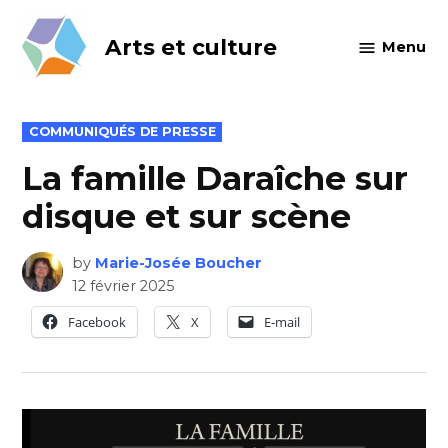
Skip
to
Arts et culture
Menu
content
POSTED
COMMUNIQUÉS DE PRESSE
IN
La famille Daraîche sur
disque et sur scène
by
Marie-Josée Boucher
12 février 2025
Facebook
X
E-mail