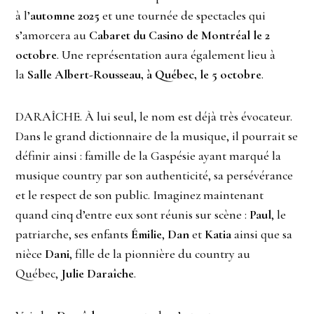
à l’
automne 2025
et une tournée de spectacles qui
s’amorcera au
Cabaret du Casino de Montréal le 2
octobre
. Une représentation aura également lieu à
la
Salle Albert-Rousseau, à Québec, le 5 octobre
.
DARAÎCHE. À lui seul, le nom est déjà très évocateur.
Dans le grand dictionnaire de la musique, il pourrait se
définir ainsi : famille de la Gaspésie ayant marqué la
musique country par son authenticité, sa persévérance
et le respect de son public. Imaginez maintenant
quand cinq d’entre eux sont réunis sur scène :
Paul
, le
patriarche, ses enfants
Émilie
,
Dan
et
Katia
ainsi que sa
nièce
Dani
, fille de la pionnière du country au
Québec,
Julie Daraîche
.