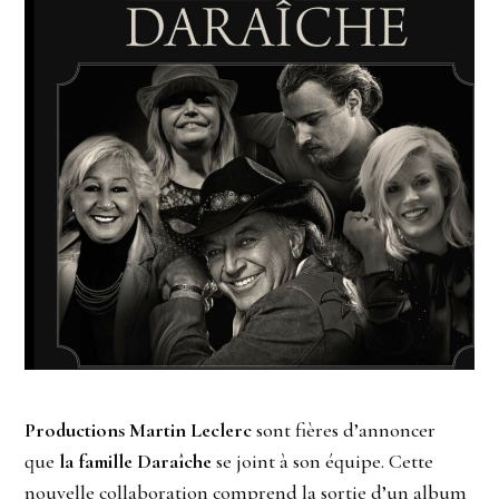
Productions Martin Leclerc
sont fières d’annoncer
que
la famille Daraîche
se joint à son équipe. Cette
nouvelle collaboration comprend la sortie d’un album