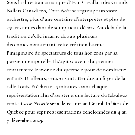
Sous la direction artistique d’Ivan Cavallari des Grands
Ballets Canadiens,
Casse-Noisette
regroupe un vaste
orchestre, plus d’une centaine d’interprètes et plus de
350 costumes dans
de somptueux décors. Au-delà de la
tradition qu’elle incarne depuis plusieurs
décennies
maintenant, cette création fascine
l’imaginaire de spectateurs de tous horizons par sa
poésie
intemporelle. Il s’agit souvent du premier
contact avec le monde du spectacle pour de
nombreux
enfants. D’ailleurs, ceux-ci sont attendus au foyer de la
salle Louis-Fréchette 45
minutes avant chaque
représentation afin d’assister à une lecture du fabuleux
conte.
Casse-Noisette
sera de retour au Grand Théâtre de
Québec pour sept représentations échelonnées du 4 au
7 décembre 2025.