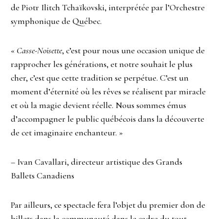
de Piotr Ilitch Tchaïkovski, interprétée par l’Orchestre
symphonique de Québec.
«
Casse-Noisette
, c’est pour nous une occasion unique de
rapprocher les générations, et notre souhait le plus
cher, c’est que cette tradition se perpétue. C’est un
moment d’éternité où les rêves se réalisent par miracle
et où la magie devient réelle. Nous sommes émus
d’accompagner le public québécois dans la découverte
de cet imaginaire enchanteur. »
– Ivan Cavallari, directeur artistique des Grands
Ballets Canadiens
Par ailleurs, ce spectacle fera l’objet du premier don de
billets dans la communauté dans le cadre du tout