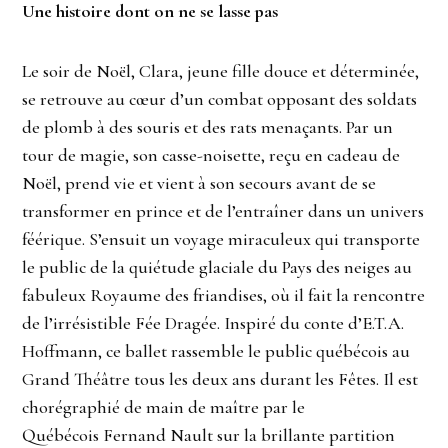
Une histoire dont on ne se lasse pas
Le soir de Noël, Clara, jeune fille douce et déterminée,
se retrouve au cœur d’un combat opposant des soldats
de plomb à des souris et des rats menaçants. Par un
tour de magie, son casse-noisette, reçu en cadeau de
Noël, prend vie et vient à son secours avant de se
transformer en prince et de l’entraîner dans un univers
féérique. S’ensuit un voyage miraculeux qui transporte
le public de la quiétude glaciale du Pays des neiges au
fabuleux Royaume des friandises, où il fait la rencontre
de l’irrésistible Fée Dragée. Inspiré du conte d’E.T.A.
Hoffmann, ce ballet rassemble le public québécois au
Grand Théâtre tous les deux ans durant les Fêtes. Il est
chorégraphié de main de maître par le
Québécois Fernand Nault sur la brillante partition