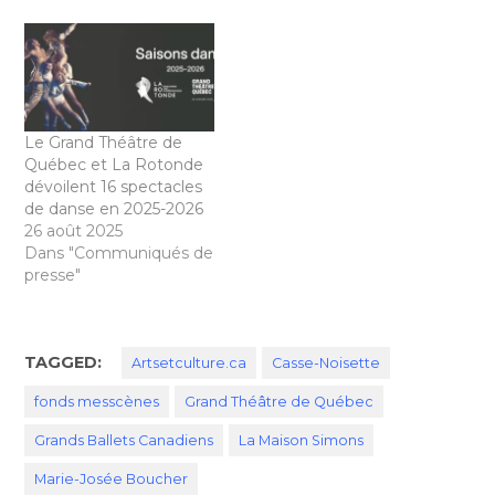
Le Grand Théâtre de
Québec et La Rotonde
dévoilent 16 spectacles
de danse en 2025-2026
26 août 2025
Dans "Communiqués de
presse"
TAGGED:
Artsetculture.ca
Casse-Noisette
fonds messcènes
Grand Théâtre de Québec
Grands Ballets Canadiens
La Maison Simons
Marie-Josée Boucher