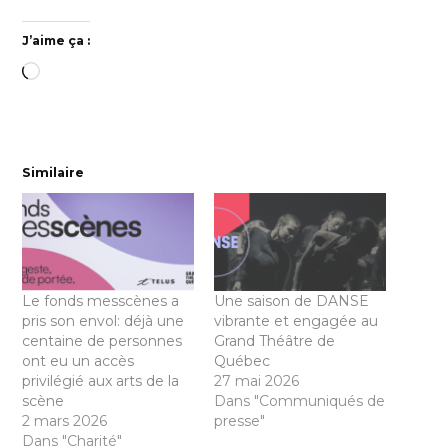
J’aime ça :
Chargement…
Similaire
Le fonds messcènes a
Une saison de DANSE
pris son envol: déjà une
vibrante et engagée au
centaine de personnes
Grand Théâtre de
ont eu un accès
Québec
privilégié aux arts de la
27 mai 2026
scène
Dans "Communiqués de
2 mars 2026
presse"
Dans "Charité"