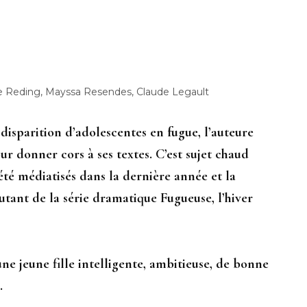
ne Reding, Mayssa Resendes, Claude Legault
disparition d’adolescentes en fugue, l’auteure
r donner cors à ses textes. C’est sujet chaud
été médiatisés dans la dernière année et la
cutant de la série dramatique Fugueuse, l’hiver
ne jeune fille intelligente, ambitieuse, de bonne
.