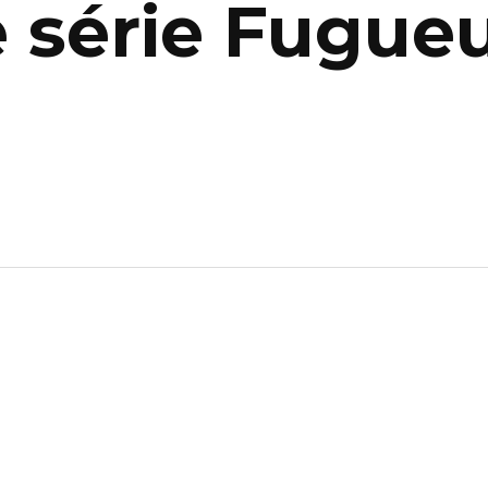
e série Fugue