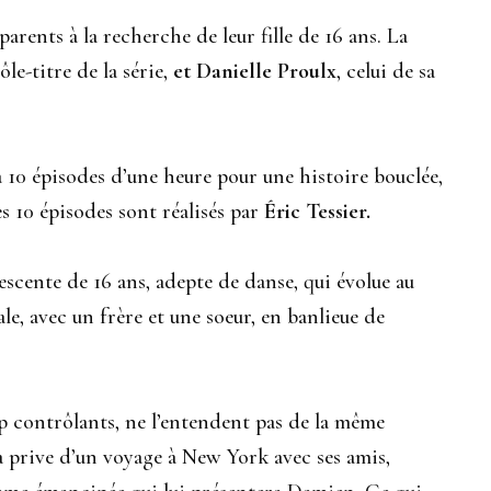
parents à la recherche de leur fille de 16 ans. La
ôle-titre de la série,
et Danielle Proulx
, celui de sa
 10 épisodes d’une heure pour une histoire bouclée,
es 10 épisodes sont réalisés par
Éric Tessier.
escente de 16 ans, adepte de danse, qui évolue au
ale, avec un frère et une soeur, en banlieue de
p contrôlants, ne l’entendent pas de la même
a prive d’un voyage à New York avec ses amis,