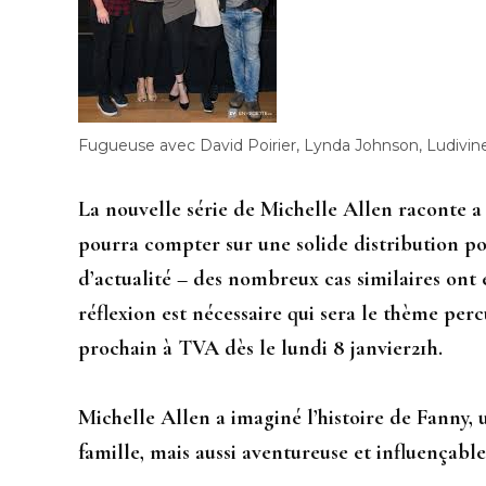
Fugueuse avec David Poirier, Lynda Johnson, Ludivi
La nouvelle série de Michelle Allen raconte a 
pourra compter sur une solide distribution pou
d’actualité – des nombreux cas similaires ont 
réflexion est nécessaire qui sera le thème per
prochain à TVA dès le lundi 8 janvier21h.
Michelle Allen a imaginé l’histoire de Fanny, u
famille, mais aussi aventureuse et influençable