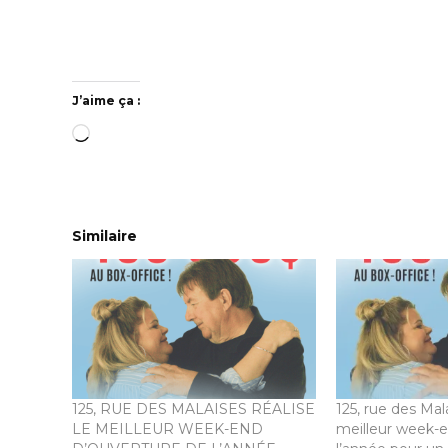
J’aime ça :
Chargement…
Similaire
125, RUE DES MALAISES RÉALISE
125, rue des Mala
LE MEILLEUR WEEK-END
meilleur week-e