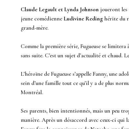
Claude Legault et Lynda Johnson
joueront les 
jeune comédienne
Ludivine Reding
hérite du r
grand-mère.
Comme la première série, Fugueuse se limitera à
sans suite. C’est un sujet d’actualité et chaud. L
L’héroïne de Fugueuse s’appelle Fanny, une adol
sein d’une famille tout ce qu’il y a de plus norm
Montréal.
Ses parents, bien intentionnés, mais un peu tro
manière. Après un désaccord avec ceux-ci qui l