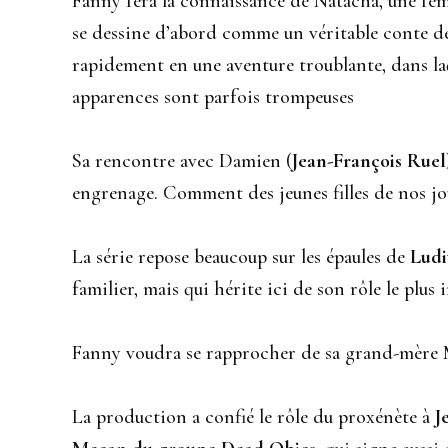
Fanny fera la connaissance de Natacha, une fe
se dessine d’abord comme un véritable conte de
rapidement en une aventure troublante, dans laq
apparences sont parfois trompeuses
Sa rencontre avec Damien (
Jean-François Ruel
engrenage. Comment des jeunes filles de nos jou
La série repose beaucoup sur les épaules de
Ludi
familier, mais qui hérite ici de son rôle le plus
Fanny voudra se rapprocher de sa grand-mère 
La production a confié le rôle du proxénète à
J