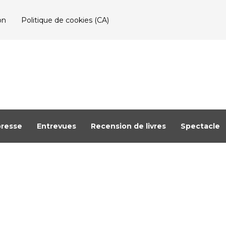
on
Politique de cookies (CA)
resse
Entrevues
Recension de livres
Spectacle