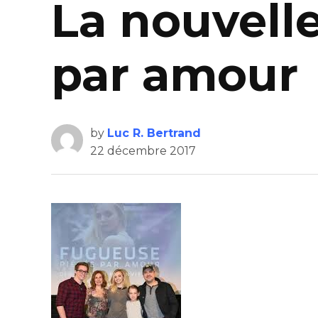
La nouvell
par amour
by
Luc R. Bertrand
22 décembre 2017