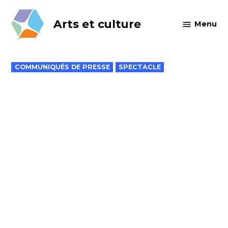
Skip
to
Arts et culture
Menu
content
POSTED
COMMUNIQUÉS DE PRESSE
SPECTACLE
IN