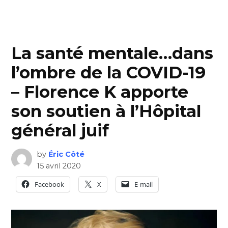
La santé mentale…dans
l’ombre de la COVID-19
– Florence K apporte
son soutien à l’Hôpital
général juif
by
Éric Côté
15 avril 2020
Facebook
X
E-mail