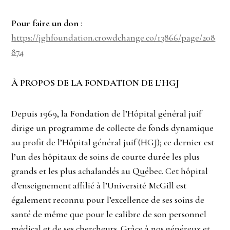
Pour faire un don
:
https://jghfoundation.crowdchange.co/13866/page/208
874
À PROPOS DE LA FONDATION DE L’HGJ
Depuis 1969, la Fondation de l’Hôpital général juif
dirige un programme de collecte de fonds dynamique
au profit de l’Hôpital général juif (HGJ); ce dernier est
l’un des hôpitaux de soins de courte durée les plus
grands et les plus achalandés au Québec. Cet hôpital
d’enseignement affilié à l’Université McGill est
également reconnu pour l’excellence de ses soins de
santé de même que pour le calibre de son personnel
médical et de ses chercheurs. Grâce à nos généreux et