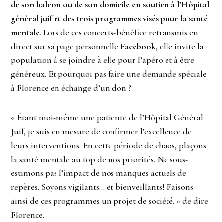
de son balcon ou de son domicile en soutien à l’Hôpital
général juif et des trois programmes visés pour la santé
mentale
. Lors de ces concerts-bénéfice retransmis en
direct sur sa page personnelle
Facebook
, elle invite la
population à se joindre à elle pour l’apéro et à être
généreux. Et pourquoi pas faire une demande spéciale
à Florence en échange d’un don ?
« Étant moi-même une patiente de l’Hôpital Général
Juif, je suis en mesure de confirmer l’excellence de
leurs interventions. En cette période de chaos, plaçons
la santé mentale au top de nos priorités. Ne sous-
estimons pas l’impact de nos manques actuels de
repères. Soyons vigilants… et bienveillants! Faisons
ainsi de ces programmes un projet de société. » de dire
Florence.