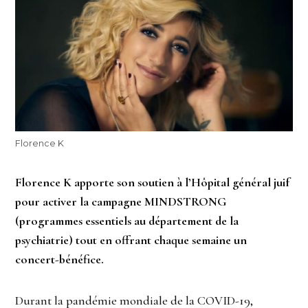
Florence K
Florence K apporte son soutien à l’Hôpital général juif
pour activer la campagne MINDSTRONG
(programmes essentiels au département de la
psychiatrie)
tout en offrant chaque semaine un
concert-bénéfice.
Durant la pandémie mondiale de la COVID-19,