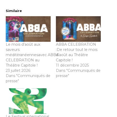
Similaire
Le mois d’août aux
ABBA CELEBRATION
saveurs
:De retour tout le mois
méditéranéennesavec ABBA
d’août au Théâtre
CELEBRATION au
Capitole !
Théâtre Capitole !
11 décembre 2025
23 juillet 2026
Dans "Communiqués de
Dans "Communiqués de
presse"
presse"
Le Festival international