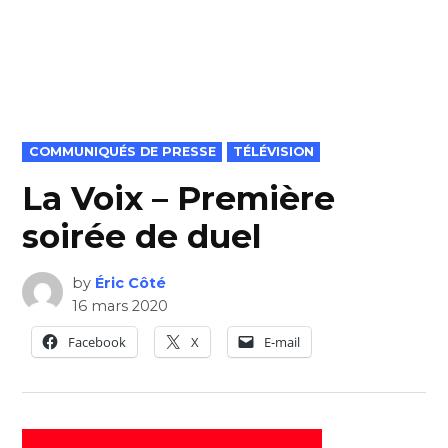
POSTED
COMMUNIQUÉS DE PRESSE
TÉLÉVISION
IN
La Voix – Première
soirée de duel
by
Éric Côté
16 mars 2020
Facebook
X
E-mail