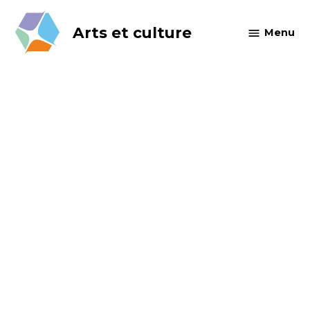
Skip
to
Arts et culture
Menu
content