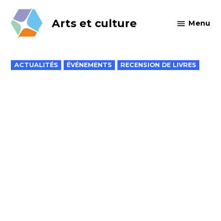
Skip
to
Arts et culture
Menu
content
POSTED
ACTUALITÉS
ÉVÉNEMENTS
RECENSION DE LIVRES
IN