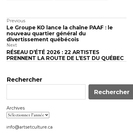
Navigation
Previous
Le Groupe KO lance la chaîne PAAF : le
de
nouveau quartier général du
l’article
divertissement québécois
Next
RÉSEAU D’ÉTÉ 2026 : 22 ARTISTES
PRENNENT LA ROUTE DE L’EST DU QUÉBEC
Rechercher
Rechercher
Archives
info@artsetculture.ca