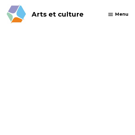
Skip
to
Arts et culture
Menu
content