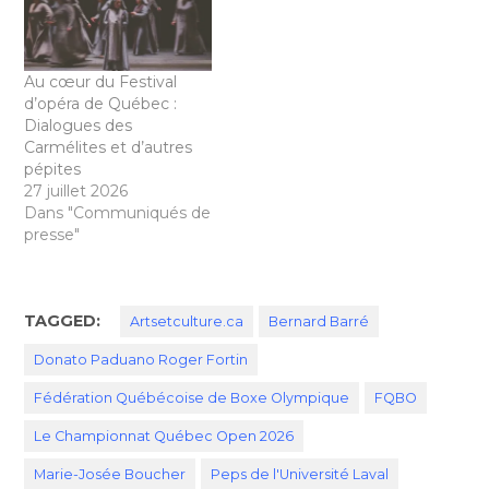
novembre dernier, le
Carnaval de Québec,…
Au cœur du Festival
d’opéra de Québec :
Dialogues des
Carmélites et d’autres
pépites
27 juillet 2026
Dans "Communiqués de
presse"
TAGGED:
Artsetculture.ca
Bernard Barré
Donato Paduano Roger Fortin
Fédération Québécoise de Boxe Olympique
FQBO
Le Championnat Québec Open 2026
Marie-Josée Boucher
Peps de l'Université Laval