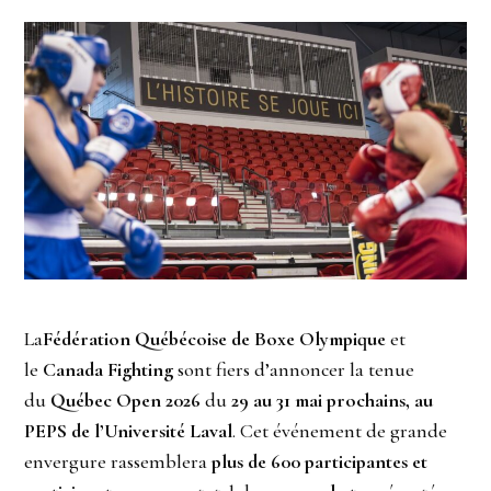
La
Fédération Québécoise de Boxe Olympique
et
le
Canada Fighting
sont fiers d’annoncer la tenue
du
Québec Open 2026
du
29 au 31 mai prochains, au
PEPS de l’Université Laval
. Cet événement de grande
envergure rassemblera
plus de 600 participantes et