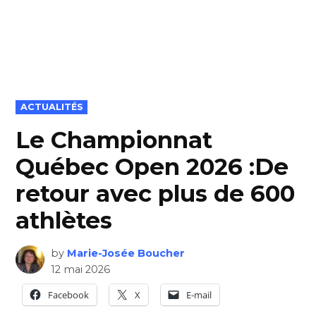
POSTED
ACTUALITÉS
IN
Le Championnat
Québec Open 2026 :De
retour avec plus de 600
athlètes
by
Marie-Josée Boucher
12 mai 2026
Facebook
X
E-mail