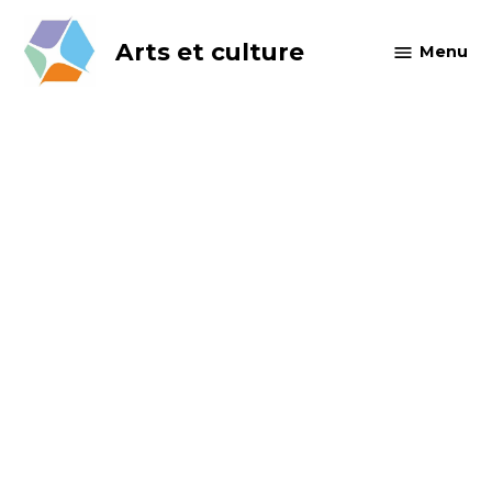
Skip
to
Arts et culture
Menu
content