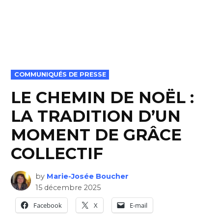
POSTED
COMMUNIQUÉS DE PRESSE
IN
LE CHEMIN DE NOËL :
LA TRADITION D’UN
MOMENT DE GRÂCE
COLLECTIF
by
Marie-Josée Boucher
15 décembre 2025
Facebook
X
E-mail