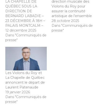
LA CHAPELLE DE
direction musicale des
QUÉBEC SOUS LA
Violons du Roy pour
DIRECTION DE
assurer la continuité
BERNARD LABADIE –
artistique de l’ensemble
23 DÉCEMBRE À 18H –
28 octobre 2025
PALAIS MONTCALM –
Dans "Communiqués de
12 décembre 2025
presse"
Dans "Communiqués de
presse"
Les Violons du Roy et
La Chapelle de Québec
annoncent le départ de
Laurent Patenaude
19 janvier 2026
Dans "Communiqués de
presse"