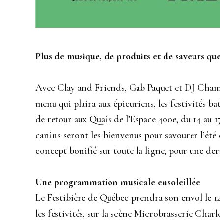
Plus de musique, de produits et de saveurs qu
Avec Clay and Friends, Gab Paquet et DJ Champ
menu qui plaira aux épicuriens, les festivités ba
de retour aux Quais de l’Espace 400e, du 14 au 
canins seront les bienvenus pour savourer l’été e
concept bonifié sur toute la ligne, pour une dern
Une programmation musicale ensoleillée
Le Festibière de Québec prendra son envol le 
les festivités, sur la scène Microbrasserie Charl