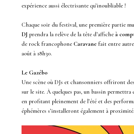
expérience aussi électrisante qu’inoubliable !
Chaque soir du festival, une première partie mu
DJ
prendra la relève de la tête d’affiche
à compt
de rock francophone
Caravane
fait entre autr
août à 18h30.
Le Gazébo
Une scène où DJs et chansonniers offriront de
sur le site. À quelques pas, un bassin permettra 
en profitant pleinement de l’été et des perform
éphémères s’installeront également à proximité