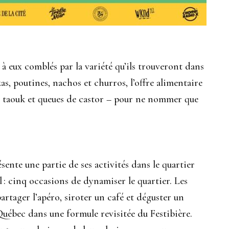
 eux comblés par la variété qu’ils trouveront dans
zzas, poutines, nachos et churros, l’offre alimentaire
 taouk et queues de castor – pour ne nommer que
ente une partie de ses activités dans le quartier
 : cinq occasions de dynamiser le quartier. Les
partager l’apéro, siroter un café et déguster un
 Québec dans une formule revisitée du Festibière.