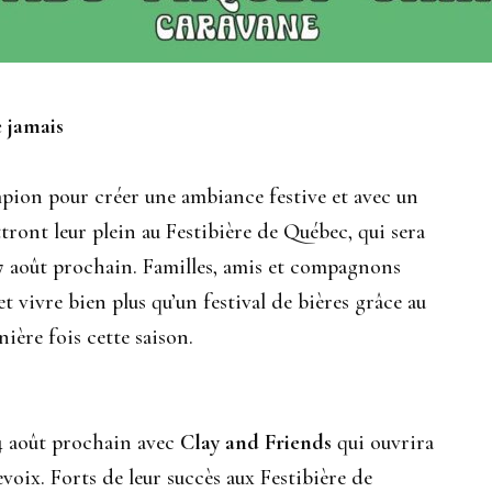
e jamais
ion pour créer une ambiance festive et avec un
ttront leur plein au Festibière de Québec, qui sera
17 août prochain. Familles, amis et compagnons
t vivre bien plus qu’un festival de bières grâce au
ière fois cette saison.
14 août prochain avec
Clay and Friends
qui ouvrira
evoix. Forts de leur succès aux Festibière de