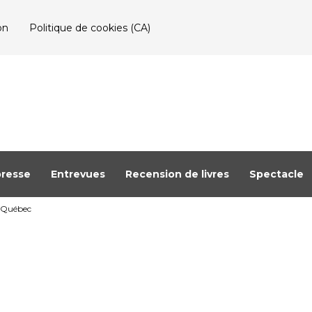
on
Politique de cookies (CA)
resse
Entrevues
Recension de livres
Spectacle
à Québec