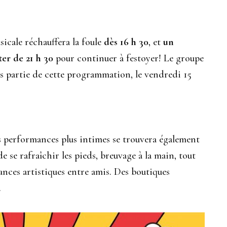
sicale réchauffera la foule
dès 16 h 30
, et
un
er de 21 h 30
pour continuer à festoyer! Le groupe
es partie de cette programmation, le vendredi 15
s performances plus intimes se trouvera également
de se rafraîchir les pieds, breuvage à la main, tout
ances artistiques entre amis. Des boutiques
.