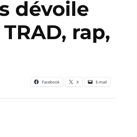
s dévoile
 TRAD, rap,
Facebook
X
E-mail