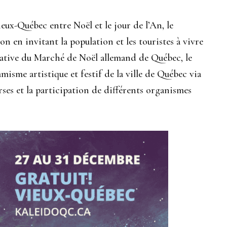
eux-Québec entre Noël et le jour de l’An, le
on en invitant la population et les touristes à vivre
itiative du Marché de Noël allemand de Québec, le
isme artistique et festif de la ville de Québec via
rses et la participation de différents organismes