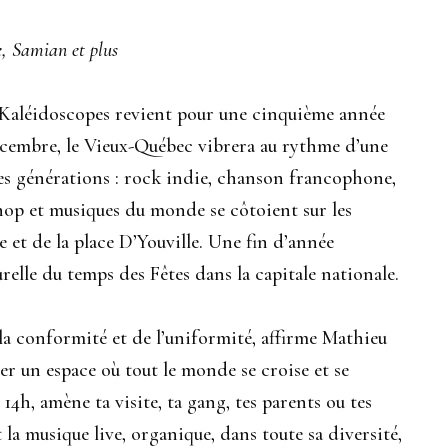
, Samian et plus
val Kaléidoscopes revient pour une cinquième année
écembre, le Vieux-Québec vibrera au rythme d’une
es générations : rock indie, chanson francophone,
hop et musiques du monde se côtoient sur les
e et de la place D’Youville. Une fin d’année
urelle du temps des Fêtes dans la capitale nationale.
e la conformité et de l’uniformité, affirme Mathieu
er un espace où tout le monde se croise et se
14h, amène ta visite, ta gang, tes parents ou tes
t la musique live, organique, dans toute sa diversité,