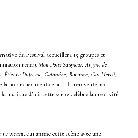
rnative du Festival accueillera 15 groupes et
rammation réunit
Mon Doux Saigneur, Angine de
es, Étienne Dufresne, Calamine, Bonanza, Oui Merci!,
e la pop expérimentale au folk réinventé, en
 la musique d’ici, cette scène célèbre la créativité
oine vivant
, qui anime cette scène avec une